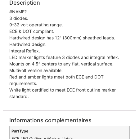
Description
#NAME?
3 diodes.
9-32 volt operating range.
ECE & DOT compliant.
Hardwired design has 12″ (300mm) sheathed leads.
Hardwired design.
Integral Reflex.
LED marker lights feature 3 diodes and integral reflex.
Mounts on 4.5″ centers to any flat, vertical surface.
Multivolt version available.
Red and amber lights meet both ECE and DOT
requirements.
White light certified to meet ECE front outline marker
standard.
Informations complémentaires
PartType
ECE LED Outline + Marker Lights