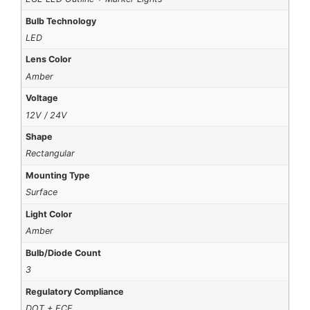
Bulb Technology
LED
Lens Color
Amber
Voltage
12V / 24V
Shape
Rectangular
Mounting Type
Surface
Light Color
Amber
Bulb/Diode Count
3
Regulatory Compliance
DOT + ECE