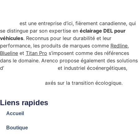
Arenco
est une entreprise d’ici, fièrement canadienne, qui
se distingue par son expertise en
éclairage DEL pour
véhicules
. Reconnus pour leur durabilité et leur
performance, les produits de marques comme
Redline
,
Blueline
et
Titan Pro
s’imposent comme des références
dans le domaine. Arenco propose également des solutions
d’
éclairage commercial
et industriel écoénergétiques,
admissibles à certains programmes de subvention
gouvernementale
axés sur la transition écologique.
Liens rapides
Accueil
Boutique