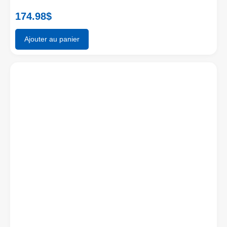
174.98
$
Ajouter au panier