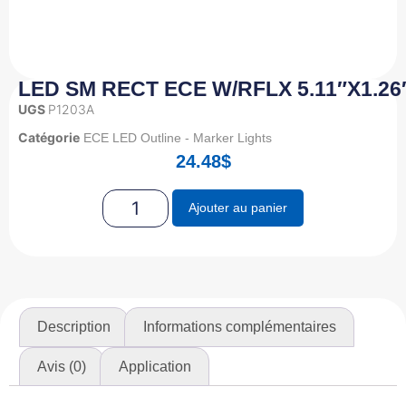
LED SM RECT ECE W/RFLX 5.11″X1.26
UGS
P1203A
Catégorie
ECE LED Outline - Marker Lights
24.48
$
Ajouter au panier
Description
Informations complémentaires
Avis (0)
Application