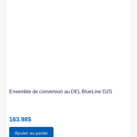
Ensemble de conversion au DEL BlueLine D2S
163.98
$
Ajouter au panier