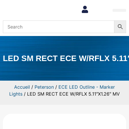
Mon com
LED SM RECT ECE W/RFLX 5.11
Accueil
/
Peterson
/
ECE LED Outline - Marker
Lights
/ LED SM RECT ECE W/RFLX 5.11″X1.26″ MV