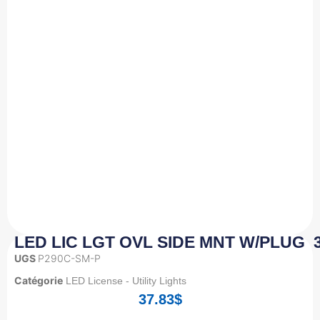
LED LIC LGT OVL SIDE MNT W/PLUG 3
UGS
P290C-SM-P
Catégorie
LED License - Utility Lights
37.83
$