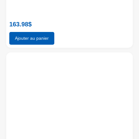
163.98
$
Ajouter au panier