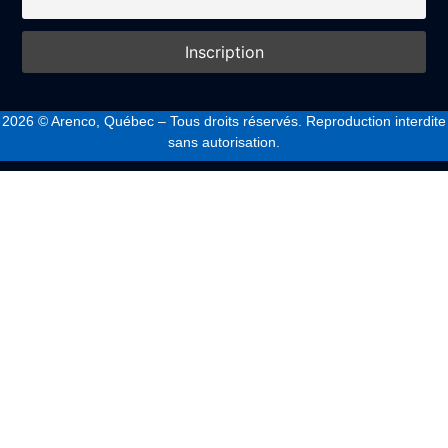
2026
© Arenco, Québec – Tous droits réservés. Reproduction interdite
sans autorisation.