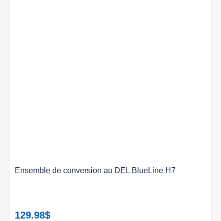
Ensemble de conversion au DEL BlueLine H7
129.98
$