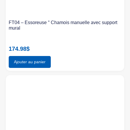
FT04 – Essoreuse ° Chamois manuelle avec support
mural
174.98
$
Ajouter au panier