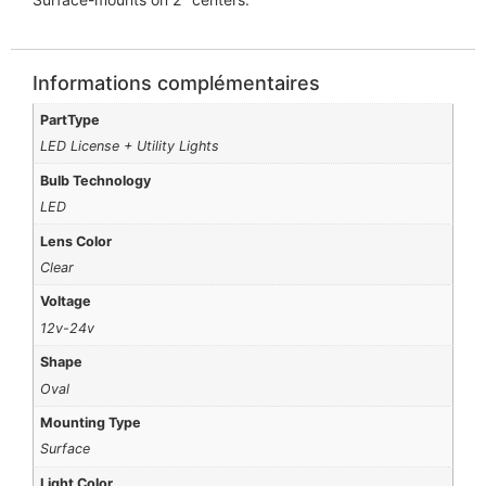
Informations complémentaires
PartType
LED License + Utility Lights
Bulb Technology
LED
Lens Color
Clear
Voltage
12v-24v
Shape
Oval
Mounting Type
Surface
Light Color