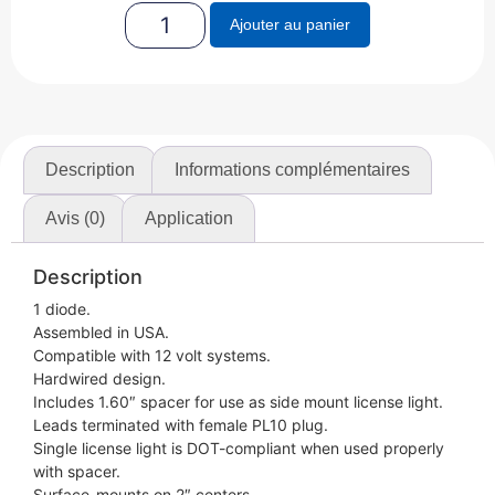
Ajouter au panier
Description
Informations complémentaires
Avis (0)
Application
Description
1 diode.
Assembled in USA.
Compatible with 12 volt systems.
Hardwired design.
Includes 1.60″ spacer for use as side mount license light.
Leads terminated with female PL10 plug.
Single license light is DOT-compliant when used properly
with spacer.
Surface-mounts on 2″ centers.