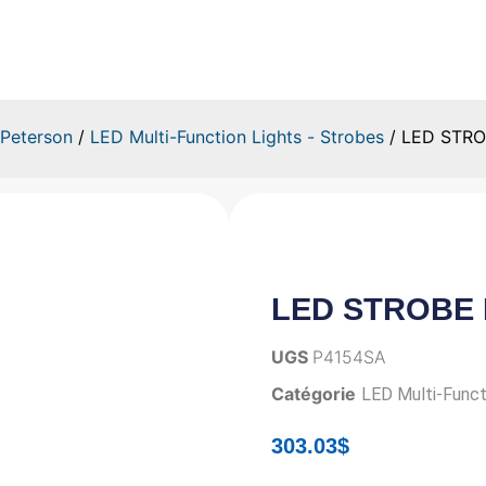
LED STROBE LIGHT
Peterson
/
LED Multi-Function Lights - Strobes
/ LED STRO
LED STROBE 
UGS
P4154SA
Catégorie
LED Multi-Funct
303.03
$