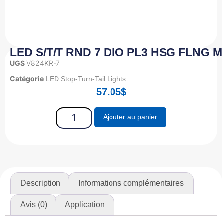
LED S/T/T RND 7 DIO PL3 HSG FLNG M
UGS
V824KR-7
Catégorie
LED Stop-Turn-Tail Lights
57.05
$
Ajouter au panier
Description
Informations complémentaires
Avis (0)
Application