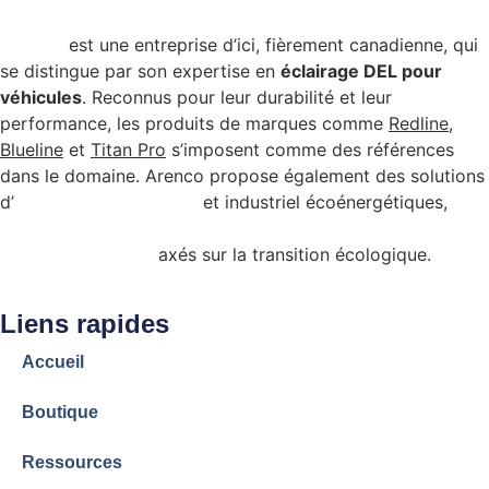
Arenco
est une entreprise d’ici, fièrement canadienne, qui
se distingue par son expertise en
éclairage DEL pour
véhicules
. Reconnus pour leur durabilité et leur
performance, les produits de marques comme
Redline
,
Blueline
et
Titan Pro
s’imposent comme des références
dans le domaine. Arenco propose également des solutions
d’
éclairage commercial
et industriel écoénergétiques,
admissibles à certains programmes de subvention
gouvernementale
axés sur la transition écologique.
Liens rapides
Accueil
Boutique
Ressources