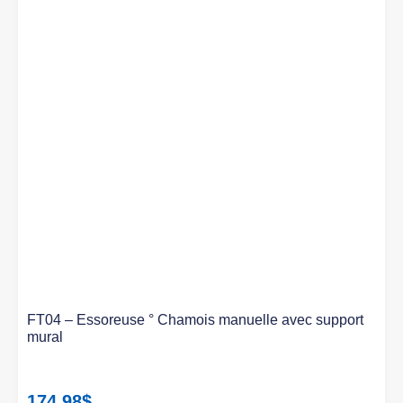
FT04 – Essoreuse ° Chamois manuelle avec support
mural
174.98
$