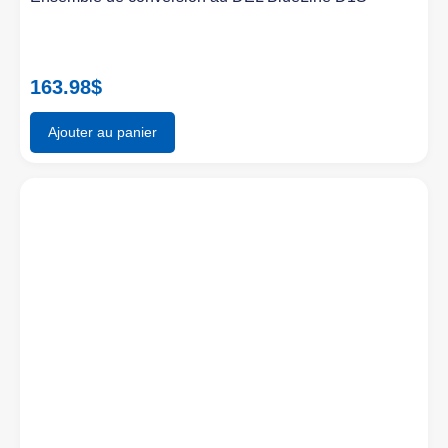
163.98
$
Ajouter au panier