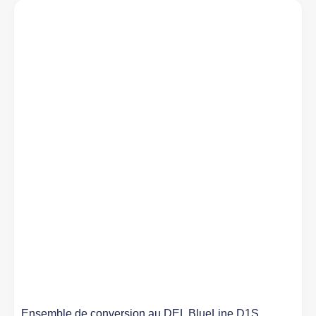
Ensemble de conversion au DEL BlueLine D1S