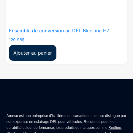
Ensemble de conversion au DEL BlueLine H7
129.98
$
Ajouter au panier
Arenco
est une entreprise d’ici, fièrement canadienne, qui se distingue par
son expertise en
éclairage DEL pour véhicules
. Reconnus pour leur
durabilité et leur performance, les produits de marques comme
Redline
,