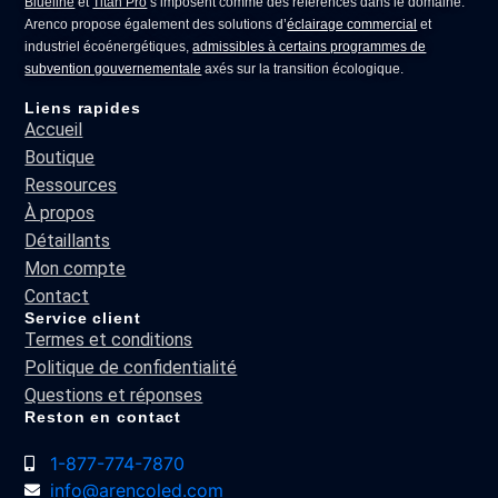
Blueline
et
Titan Pro
s’imposent comme des références dans le domaine.
Arenco propose également des solutions d’
éclairage commercial
et
industriel écoénergétiques,
admissibles à certains programmes de
subvention gouvernementale
axés sur la transition écologique.
Liens rapides
Accueil
Boutique
Ressources
À propos
Détaillants
Mon compte
Contact
Service client
Termes et conditions
Politique de confidentialité
Questions et réponses
Reston en contact
1-877-774-7870
info@arencoled.com