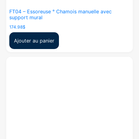
FT04 – Essoreuse ° Chamois manuelle avec
support mural
174.98
$
Ajouter au panier