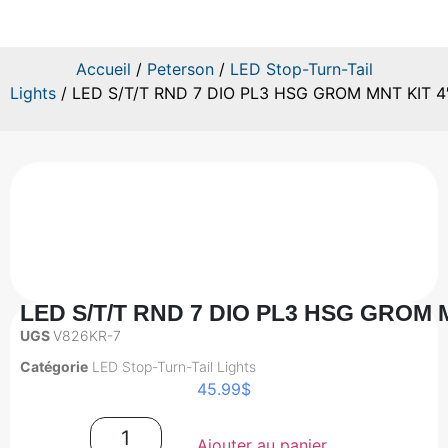
Accueil
/
Peterson
/
LED Stop-Turn-Tail
Lights
/ LED S/T/T RND 7 DIO PL3 HSG GROM MNT KIT 4
LED S/T/T RND 7 DIO PL3 HSG GROM M
UGS
V826KR-7
Catégorie
LED Stop-Turn-Tail Lights
45.99
$
Ajouter au panier