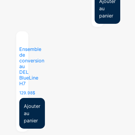
Ajouter
au
panier
Ensemble
de
conversion
au
DEL
BlueLine
H7
129.98
$
Ajouter
au
panier