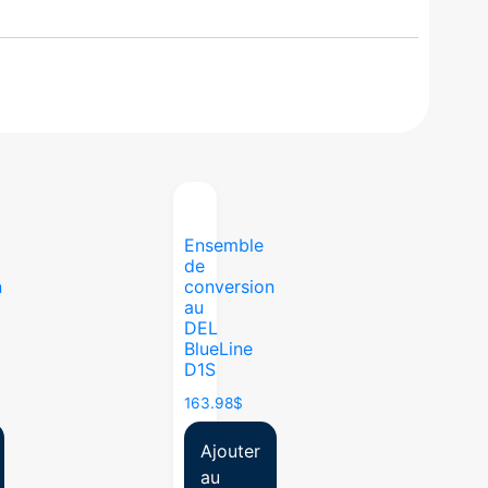
Ensemble
de
n
conversion
au
DEL
BlueLine
D1S
163.98
$
Ajouter
au