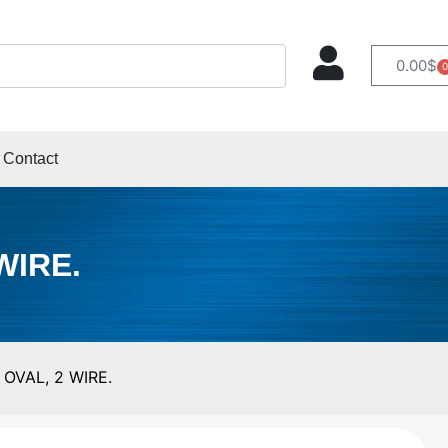
0.00
$
0
Contact
WIRE.
OVAL, 2 WIRE.