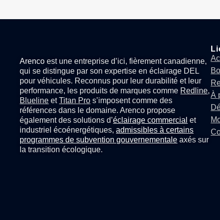
Li
Ac
Arenco
est une entreprise d’ici, fièrement canadienne,
Bo
qui se distingue par son expertise en
éclairage DEL
pour véhicules
. Reconnus pour leur durabilité et leur
Re
performance, les produits de marques comme
Redline
,
À 
Blueline
et
Titan Pro
s’imposent comme des
Dé
références dans le domaine. Arenco propose
Mo
également des solutions d’
éclairage commercial
et
industriel écoénergétiques,
admissibles à certains
Co
programmes de subvention gouvernementale
axés sur
la transition écologique.