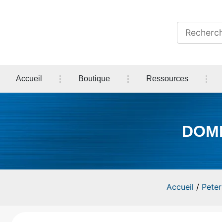
Accueil
Boutique
Ressources
DOME
Accueil
/
Pete