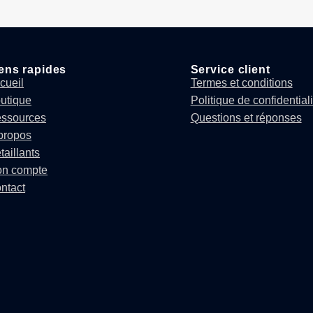
ens rapides
Service client
cueil
Termes et conditions
utique
Politique de confidentiali
ssources
Questions et réponses
propos
taillants
n compte
ntact