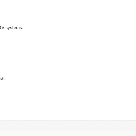
24V systems.
sh.
.