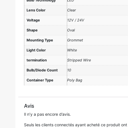
Bulb Technology
LED
Lens Color
Clear
Voltage
12V / 24V
Shape
Oval
Mounting Type
Grommet
Light Color
White
termination
Stripped Wire
Bulb/Diode Count
10
Container Type
Poly Bag
Avis
Il n’y a pas encore d’avis.
Seuls les clients connectés ayant acheté ce produit ont la