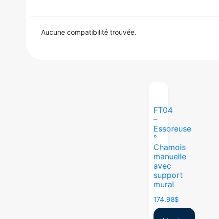
Aucune compatibilité trouvée.
FT04
–
Essoreuse
°
Chamois
manuelle
avec
support
mural
174.98
$