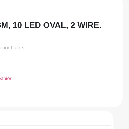
, 10 LED OVAL, 2 WIRE.
rior Lights
panier