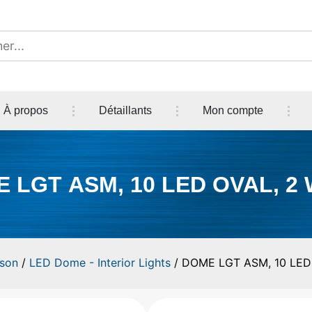
À propos
Détaillants
Mon compte
 LGT ASM, 10 LED OVAL, 2 
rson
/
LED Dome - Interior Lights
/ DOME LGT ASM, 10 LED 