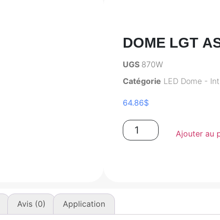
DOME LGT ASM
UGS
870W
Catégorie
LED Dome - Inte
64.86
$
Ajouter au 
Avis (0)
Application