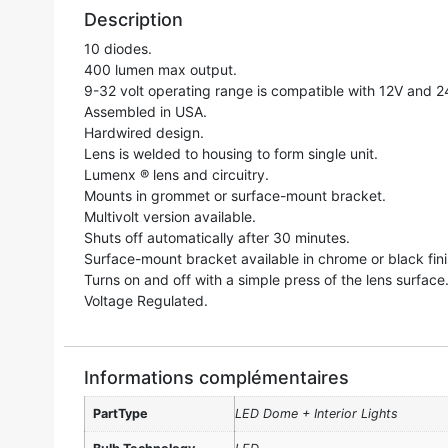
Description
10 diodes.
400 lumen max output.
9-32 volt operating range is compatible with 12V and 
Assembled in USA.
Hardwired design.
Lens is welded to housing to form single unit.
Lumenx
®
lens and circuitry.
Mounts in grommet or surface-mount bracket.
Multivolt version available.
Shuts off automatically after 30 minutes.
Surface-mount bracket available in chrome or black fini
Turns on and off with a simple press of the lens surface
Voltage Regulated.
Informations complémentaires
PartType
LED Dome + Interior Lights