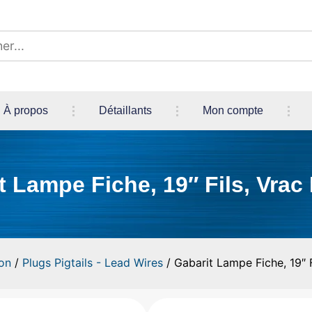
À propos
Détaillants
Mon compte
t Lampe Fiche, 19″ Fils, Vrac
on
/
Plugs Pigtails - Lead Wires
/ Gabarit Lampe Fiche, 19″ F