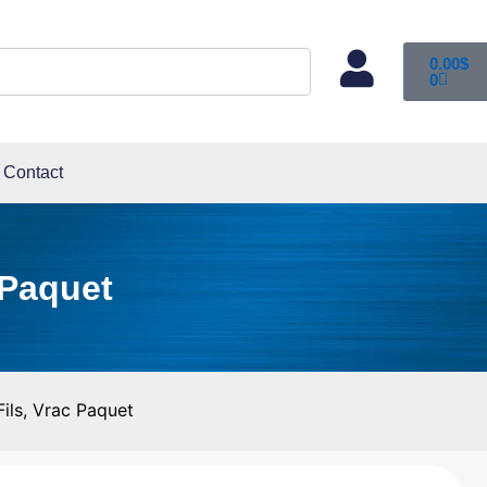
0.00
$
0
Contact
 Paquet
ils, Vrac Paquet