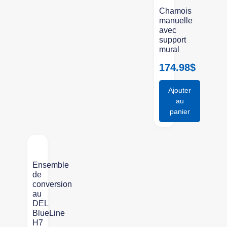
°
Chamois
manuelle
avec
support
mural
174.98
$
Ajouter
au
panier
Ensemble
de
conversion
au
DEL
BlueLine
H7