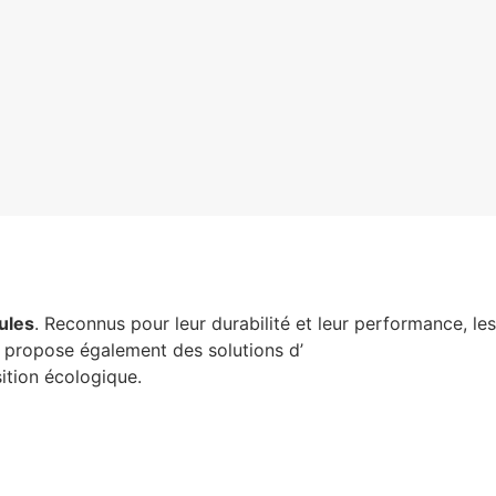
ules
. Reconnus pour leur durabilité et leur performance, les
propose également des solutions d’
éclairage commercial
sition écologique.