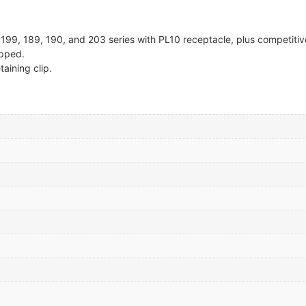
 199, 189, 190, and 203 series with PL10 receptacle, plus competitive
ipped.
aining clip.