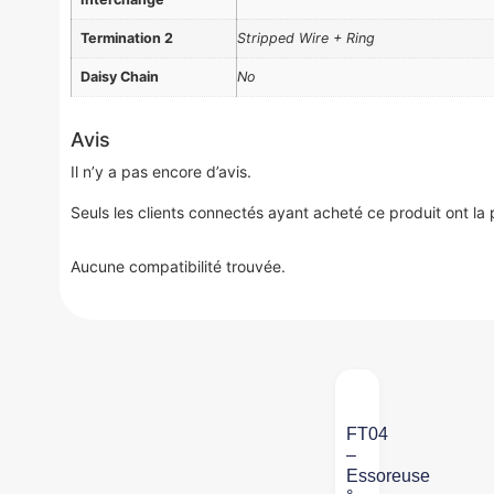
Termination 2
Stripped Wire + Ring
Daisy Chain
No
Avis
Il n’y a pas encore d’avis.
Seuls les clients connectés ayant acheté ce produit ont la po
Aucune compatibilité trouvée.
FT04
–
Essoreuse