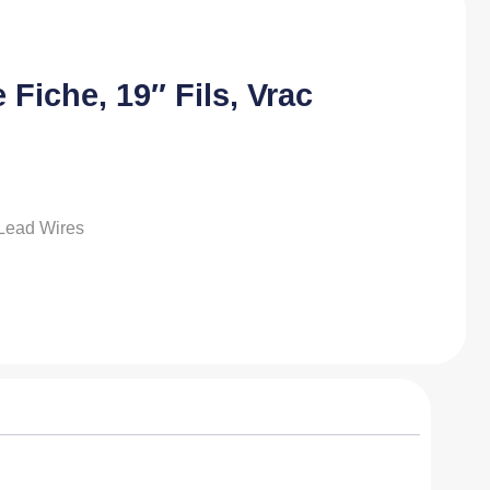
Fiche, 19″ Fils, Vrac
 Lead Wires