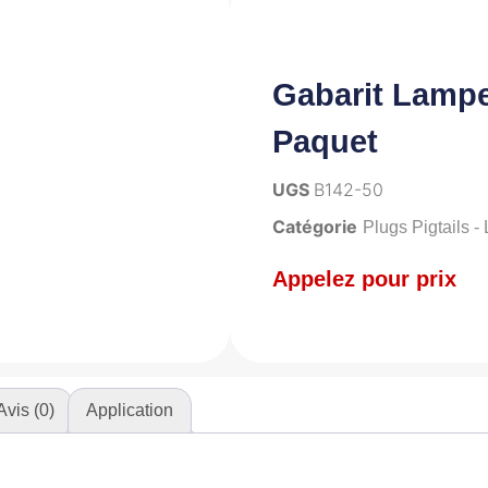
Gabarit Lampe 
Paquet
UGS
B142-50
Catégorie
Plugs Pigtails -
Appelez pour prix
Avis (0)
Application