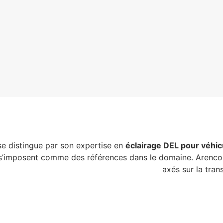
 se distingue par son expertise en
éclairage DEL pour véhic
’imposent comme des références dans le domaine. Arenco 
ogrammes de subvention gouvernementale
axés sur la tran