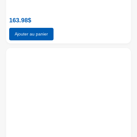
163.98
$
Ajouter au panier