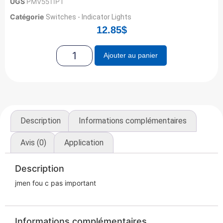
UGS
PMV5511PT
Catégorie
Switches - Indicator Lights
12.85
$
Ajouter au panier
Description
Informations complémentaires
Avis (0)
Application
Description
jmen fou c pas important
Informations complémentaires