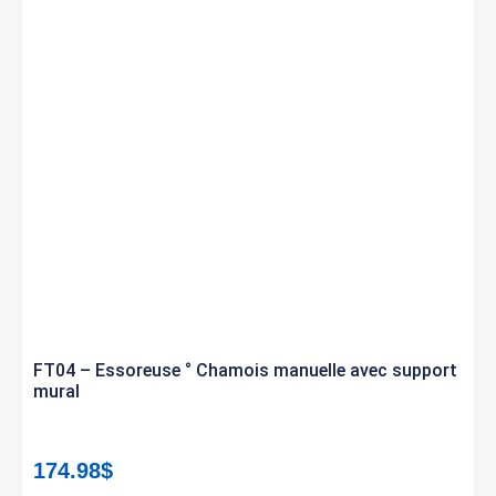
FT04 – Essoreuse ° Chamois manuelle avec support
mural
174.98
$