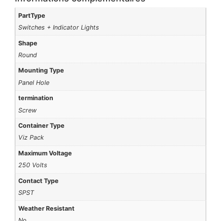
PartType
Switches + Indicator Lights
Shape
Round
Mounting Type
Panel Hole
termination
Screw
Container Type
Viz Pack
Maximum Voltage
250 Volts
Contact Type
SPST
Weather Resistant
No