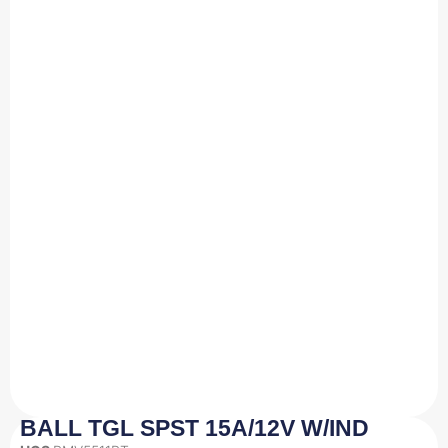
BALL TGL SPST 15A/12V W/IND