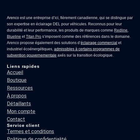
Arenco
est une entreprise d’ici, fièrement canadienne, qui se distingue par
son expertise en
éclairage DEL pour véhicules
. Reconnus pour leur
durabilité et leur performance, les produits de marques comme
Redline
,
Blueline
et
Titan Pro
s’imposent comme des références dans le domaine.
Arenco propose également des solutions d’
éclairage commercial
et
industriel écoénergétiques,
admissibles à certains programmes de
subvention gouvernementale
axés sur la transition écologique.
Liens rapides
Accueil
Boutique
Ressources
À propos
Détaillants
Mon compte
Contact
Service client
Termes et conditions
Politique de confidentialité