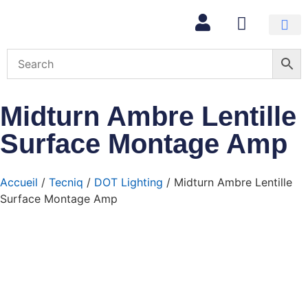
Mon com
Midturn Ambre Lentille
Surface Montage Amp
Accueil
/
Tecniq
/
DOT Lighting
/ Midturn Ambre Lentille
Surface Montage Amp