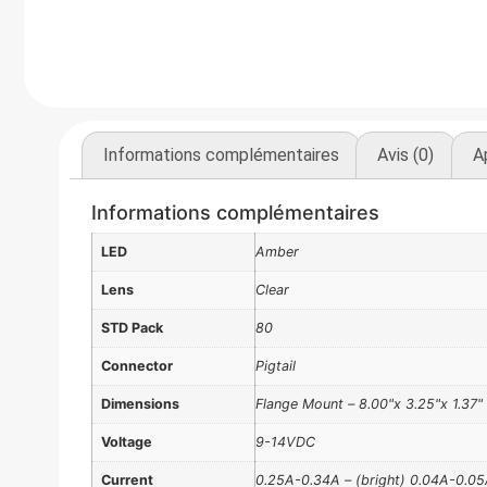
Informations complémentaires
Avis (0)
A
Informations complémentaires
LED
Amber
Lens
Clear
STD Pack
80
Connector
Pigtail
Dimensions
Flange Mount – 8.00"x 3.25"x 1.37"
Voltage
9-14VDC
Current
0.25A-0.34A – (bright) 0.04A-0.05