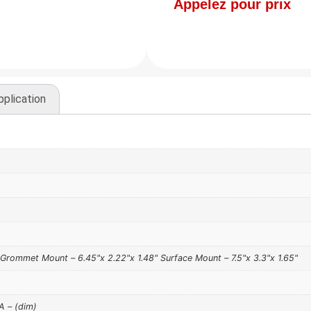
Appelez pour prix
pplication
 Grommet Mount – 6.45"x 2.22"x 1.48" Surface Mount – 7.5"x 3.3"x 1.65"
A – (dim)