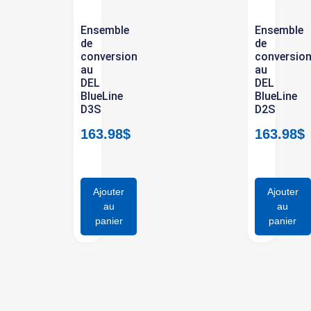
Ensemble
Ensemble
de
de
conversion
conversio
au
au
DEL
DEL
BlueLine
BlueLine
D3S
D2S
163.98
$
163.98
$
Ajouter
Ajouter
au
au
panier
panier