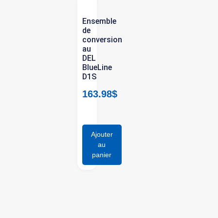
Ensemble
de
n
conversion
au
DEL
BlueLine
D1S
163.98
$
Ajouter
au
panier