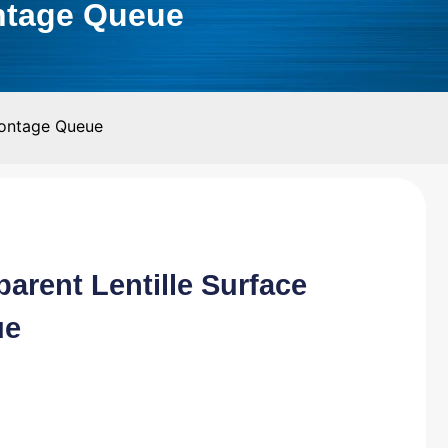
ontage Queue
Montage Queue
arent Lentille Surface
ue