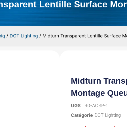
nsparent Lentille Surface M
niq
/
DOT Lighting
/ Midturn Transparent Lentille Surface 
Midturn Transp
Montage Que
UGS
T90-ACSP-1
Catégorie
DOT Lighting