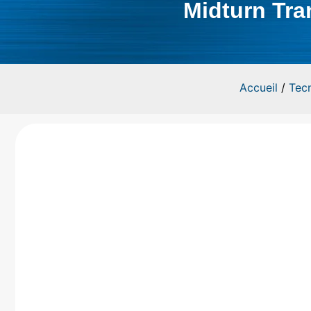
Midturn Tra
Accueil
/
Tec