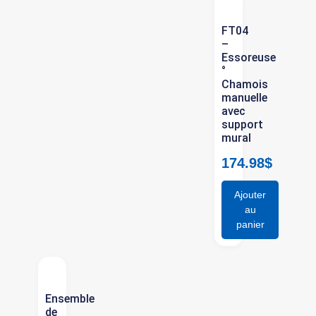
FT04
–
Essoreuse
°
Chamois
manuelle
avec
support
mural
174.98
$
Ajouter
au
panier
Ensemble
de