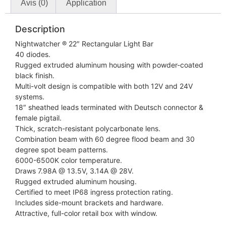
Avis (0)
Application
Description
Nightwatcher
®
22″ Rectangular Light Bar
40 diodes.
Rugged extruded aluminum housing with powder-coated
black finish.
Multi-volt design is compatible with both 12V and 24V
systems.
18″ sheathed leads terminated with Deutsch connector &
female pigtail.
Thick, scratch-resistant polycarbonate lens.
Combination beam with 60 degree flood beam and 30
degree spot beam patterns.
6000-6500K color temperature.
Draws 7.98A @ 13.5V, 3.14A @ 28V.
Rugged extruded aluminum housing.
Certified to meet IP68 ingress protection rating.
Includes side-mount brackets and hardware.
Attractive, full-color retail box with window.