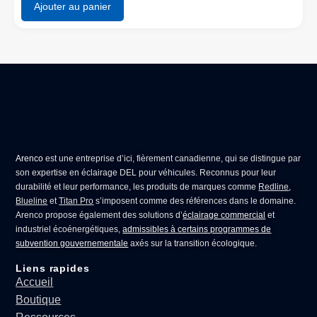
Ajouter au panier
Arenco
est une entreprise d’ici, fièrement canadienne, qui se distingue par
son expertise en
éclairage DEL pour véhicules
. Reconnus pour leur
durabilité et leur performance, les produits de marques comme
Redline
,
Blueline
et
Titan Pro
s’imposent comme des références dans le domaine.
Arenco propose également des solutions d’
éclairage commercial
et
industriel écoénergétiques,
admissibles à certains programmes de
subvention gouvernementale
axés sur la transition écologique.
Liens rapides
Accueil
Boutique