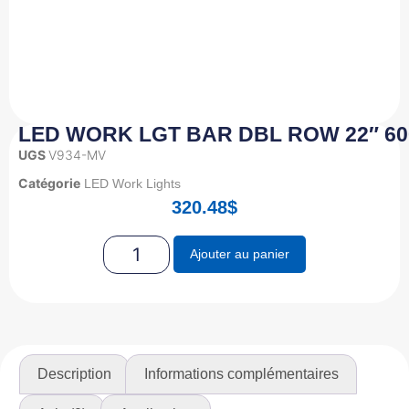
LED WORK LGT BAR DBL ROW 22″ 60
UGS
V934-MV
Catégorie
LED Work Lights
320.48
$
Ajouter au panier
Description
Informations complémentaires