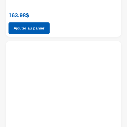
163.98
$
Ajouter au panier