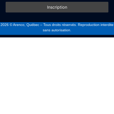
2026
© Arenco, Québec – Tous droits réservés. Reproduction interdite
sans autorisation.