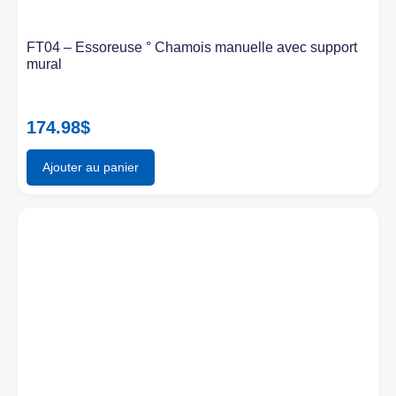
FT04 – Essoreuse ° Chamois manuelle avec support
mural
174.98
$
Ajouter au panier