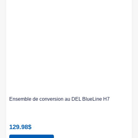
Ensemble de conversion au DEL BlueLine H7
129.98
$