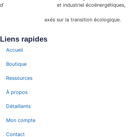
d’
éclairage commercial
et industriel écoénergétiques,
admissibles à certains programmes de subvention
gouvernementale
axés sur la transition écologique.
Liens rapides
Accueil
Boutique
Ressources
À propos
Détaillants
Mon compte
Contact