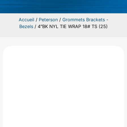
Accueil
/
Peterson
/
Grommets Brackets -
Bezels
/ 4″BK NYL TIE WRAP 18# TS (25)