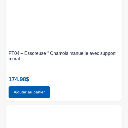
FT04 – Essoreuse ° Chamois manuelle avec support
mural
174.98
$
Ajouter au panier