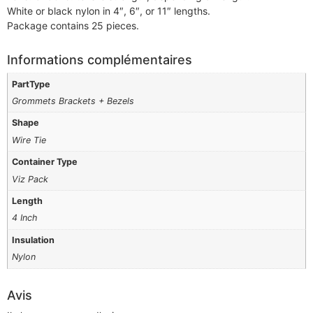
White or black nylon in 4″, 6″, or 11″ lengths.
Package contains 25 pieces.
Informations complémentaires
PartType
Grommets Brackets + Bezels
Shape
Wire Tie
Container Type
Viz Pack
Length
4 Inch
Insulation
Nylon
Avis