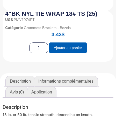
4″BK NYL TIE WRAP 18# TS (25)
UGS
PMV7074PT
Catégorie
Grommets Brackets - Bezels
3.43
$
Ajouter au panier
Description
Informations complémentaires
Avis (0)
Application
Description
18 lb. or 50 lb. tensile strength, depending on length.