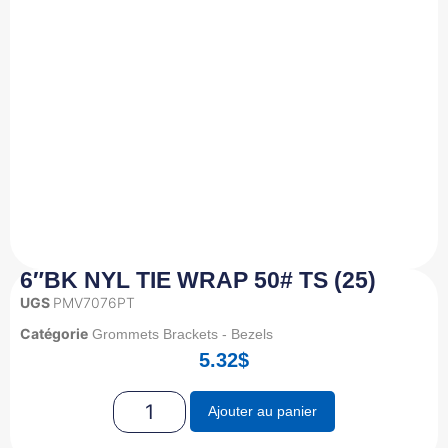
6″BK NYL TIE WRAP 50# TS (25)
UGS
PMV7076PT
Catégorie
Grommets Brackets - Bezels
5.32
$
Ajouter au panier