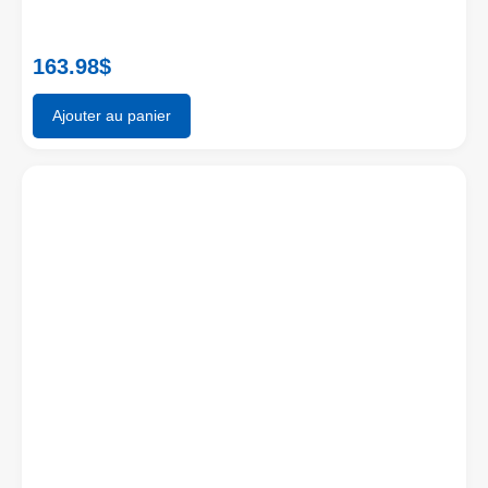
163.98
$
Ajouter au panier