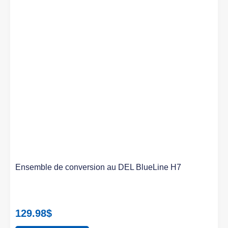
Ensemble de conversion au DEL BlueLine H7
129.98
$