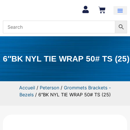
Mon com
6″BK NYL TIE WRAP 50# TS (25)
Accueil
/
Peterson
/
Grommets Brackets -
Bezels
/ 6″BK NYL TIE WRAP 50# TS (25)