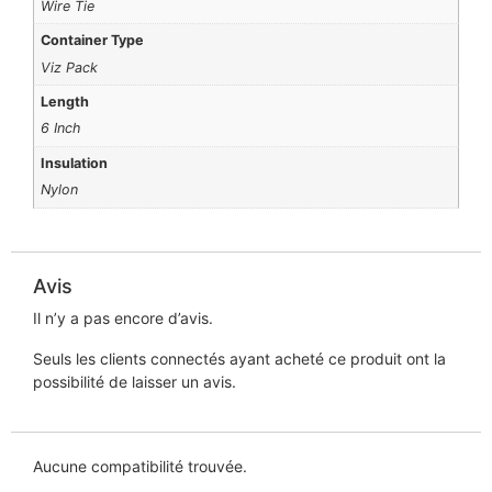
Wire Tie
Container Type
Viz Pack
Length
6 Inch
Insulation
Nylon
Avis
Il n’y a pas encore d’avis.
Seuls les clients connectés ayant acheté ce produit ont la
possibilité de laisser un avis.
Aucune compatibilité trouvée.