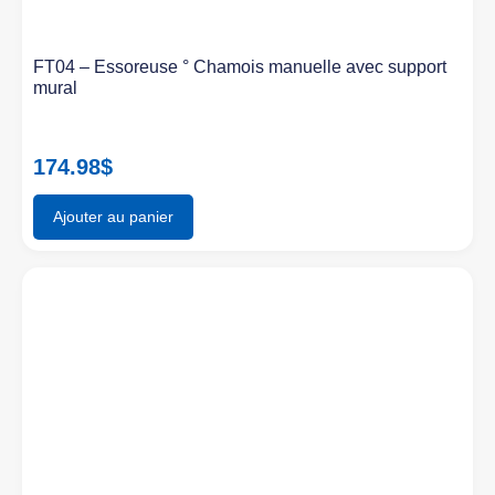
FT04 – Essoreuse ° Chamois manuelle avec support
mural
174.98
$
Ajouter au panier