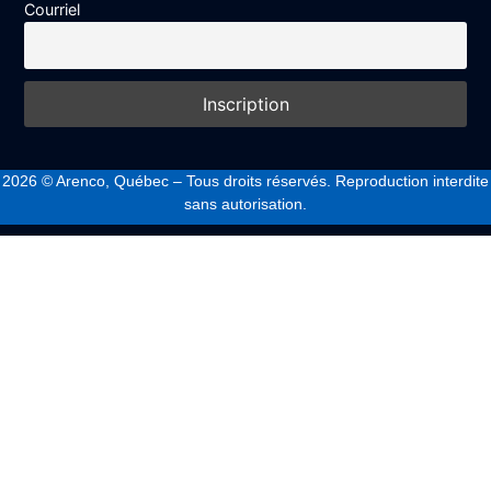
Courriel
2026
© Arenco, Québec – Tous droits réservés. Reproduction interdite
sans autorisation.