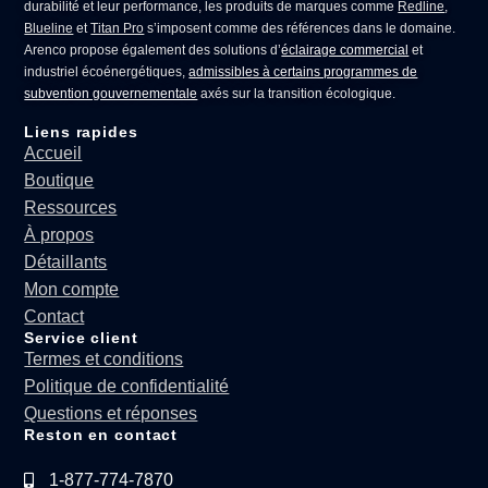
durabilité et leur performance, les produits de marques comme
Redline
,
Blueline
et
Titan Pro
s’imposent comme des références dans le domaine.
Arenco propose également des solutions d’
éclairage commercial
et
industriel écoénergétiques,
admissibles à certains programmes de
subvention gouvernementale
axés sur la transition écologique.
Liens rapides
Accueil
Boutique
Ressources
À propos
Détaillants
Mon compte
Contact
Service client
Termes et conditions
Politique de confidentialité
Questions et réponses
Reston en contact
1-877-774-7870