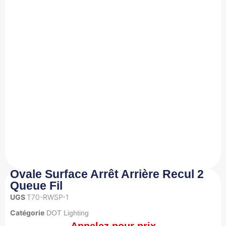
Ovale Surface Arrêt Arrière Recul 2
Queue Fil
UGS
T70-RWSP-1
Catégorie
DOT Lighting
Appelez pour prix