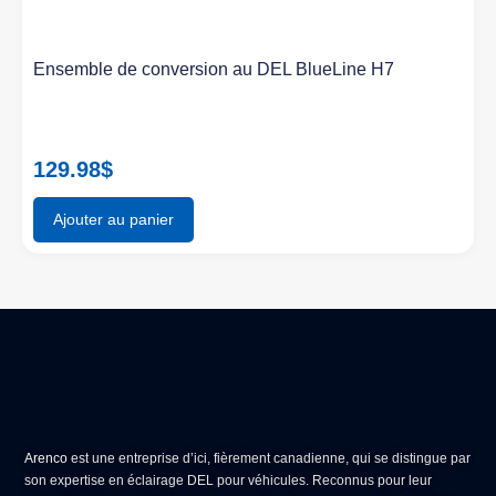
Ensemble de conversion au DEL BlueLine H7
129.98
$
Ajouter au panier
Arenco
est une entreprise d’ici, fièrement canadienne, qui se distingue par
son expertise en
éclairage DEL pour véhicules
. Reconnus pour leur