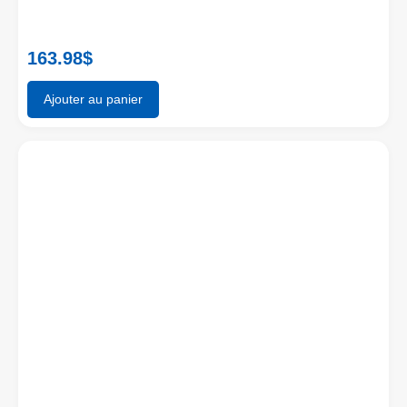
163.98
$
Ajouter au panier