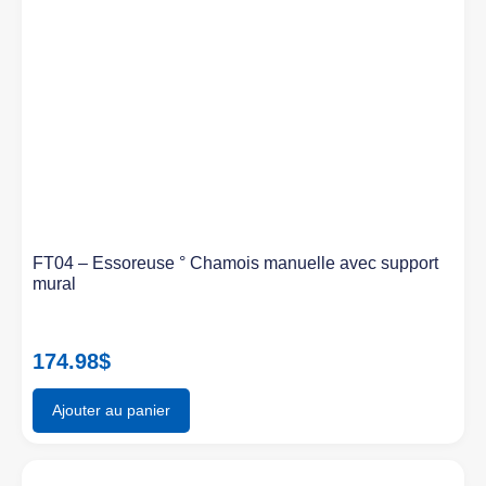
FT04 – Essoreuse ° Chamois manuelle avec support
mural
174.98
$
Ajouter au panier