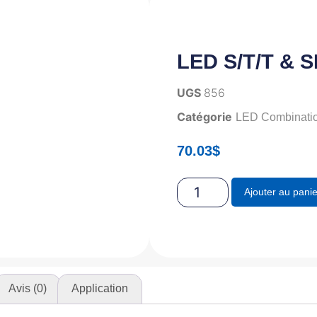
LED S/T/T & 
UGS
856
Catégorie
LED Combinatio
70.03
$
Ajouter au panie
Avis (0)
Application