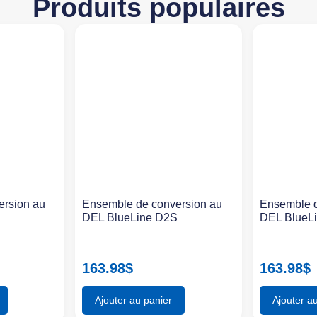
Produits populaires
ersion au
Ensemble de conversion au
Ensemble d
S
DEL BlueLine D2S
DEL BlueL
163.98
$
163.98
$
Ajouter au panier
Ajouter a