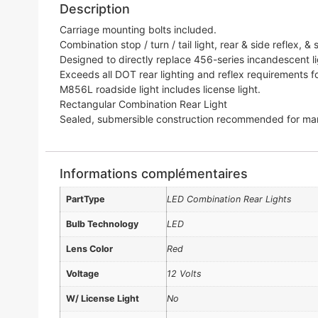
Description
Carriage mounting bolts included.
Combination stop / turn / tail light, rear & side reflex, &
Designed to directly replace 456-series incandescent li
Exceeds all DOT rear lighting and reflex requirements for
M856L roadside light includes license light.
Rectangular Combination Rear Light
Sealed, submersible construction recommended for marin
Informations complémentaires
PartType
LED Combination Rear Lights
Bulb Technology
LED
Lens Color
Red
Voltage
12 Volts
W/ License Light
No