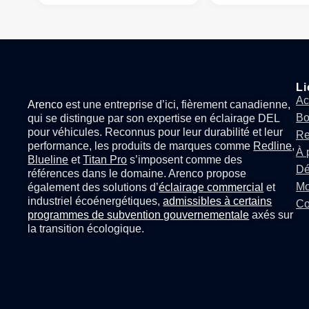
Li
Ac
Arenco
est une entreprise d’ici, fièrement canadienne,
Bo
qui se distingue par son expertise en
éclairage DEL
pour véhicules
. Reconnus pour leur durabilité et leur
Re
performance, les produits de marques comme
Redline
,
À 
Blueline
et
Titan Pro
s’imposent comme des
Dé
références dans le domaine. Arenco propose
Mo
également des solutions d’
éclairage commercial
et
industriel écoénergétiques,
admissibles à certains
Co
programmes de subvention gouvernementale
axés sur
la transition écologique.