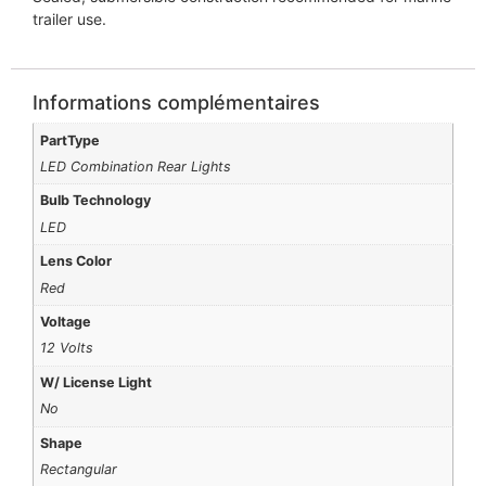
trailer use.
Informations complémentaires
PartType
LED Combination Rear Lights
Bulb Technology
LED
Lens Color
Red
Voltage
12 Volts
W/ License Light
No
Shape
Rectangular