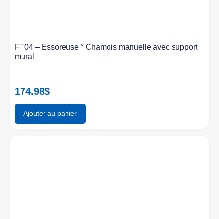
FT04 – Essoreuse ° Chamois manuelle avec support
mural
174.98
$
Ajouter au panier