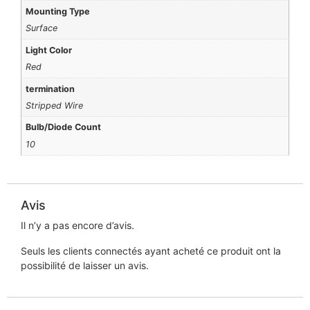
Mounting Type
Surface
Light Color
Red
termination
Stripped Wire
Bulb/Diode Count
10
Avis
Il n’y a pas encore d’avis.
Seuls les clients connectés ayant acheté ce produit ont la
possibilité de laisser un avis.