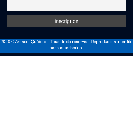
2026
© Arenco, Québec – Tous droits réservés. Reproduction interdite
sans autorisation.