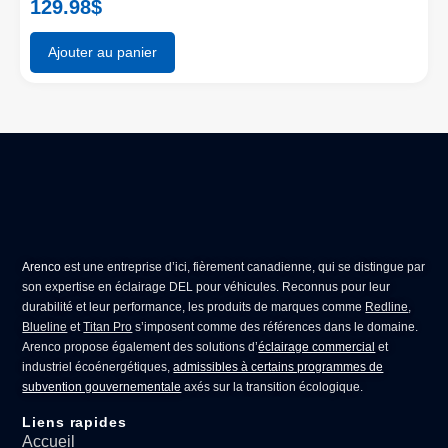
129.98
$
Ajouter au panier
Arenco
est une entreprise d’ici, fièrement canadienne, qui se distingue par
son expertise en
éclairage DEL pour véhicules
. Reconnus pour leur
durabilité et leur performance, les produits de marques comme
Redline
,
Blueline
et
Titan Pro
s’imposent comme des références dans le domaine.
Arenco propose également des solutions d’
éclairage commercial
et
industriel écoénergétiques,
admissibles à certains programmes de
subvention gouvernementale
axés sur la transition écologique.
Liens rapides
Accueil