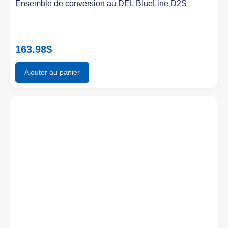
Ensemble de conversion au DEL BlueLine D2S
163.98
$
Ajouter au panier