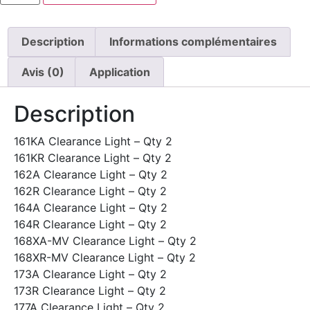
PRE-
PACK,4' LED COM ASSORTMENT
Description
Informations complémentaires
Avis (0)
Application
Description
161KA Clearance Light – Qty 2
161KR Clearance Light – Qty 2
162A Clearance Light – Qty 2
162R Clearance Light – Qty 2
164A Clearance Light – Qty 2
164R Clearance Light – Qty 2
168XA-MV Clearance Light – Qty 2
168XR-MV Clearance Light – Qty 2
173A Clearance Light – Qty 2
173R Clearance Light – Qty 2
177A Clearance Light – Qty 2