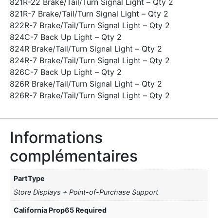
821R-22 Brake/Tail/Turn Signal Light – Qty 2
821R-7 Brake/Tail/Turn Signal Light – Qty 2
822R-7 Brake/Tail/Turn Signal Light – Qty 2
824C-7 Back Up Light – Qty 2
824R Brake/Tail/Turn Signal Light – Qty 2
824R-7 Brake/Tail/Turn Signal Light – Qty 2
826C-7 Back Up Light – Qty 2
826R Brake/Tail/Turn Signal Light – Qty 2
826R-7 Brake/Tail/Turn Signal Light – Qty 2
Informations
complémentaires
PartType
Store Displays + Point-of-Purchase Support
California Prop65 Required