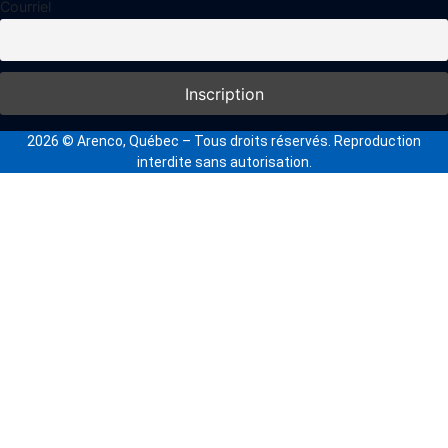
Courriel
2026
© Arenco, Québec – Tous droits réservés. Reproduction
interdite sans autorisation.