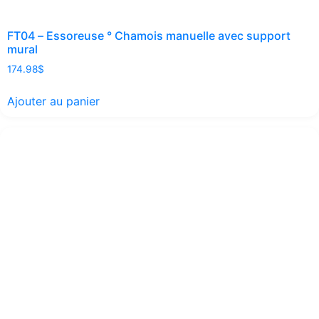
FT04 – Essoreuse ° Chamois manuelle avec support
mural
174.98
$
Ajouter au panier