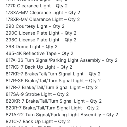
177R Clearance Light – Qty 2
178XA-MV Clearance Light – Qty 2
178XR-MV Clearance Light – Qty 2
290 Courtesy Light – Qty 2
290C License Plate Light – Qty 2
298C License Plate Light – Qty 2
368 Dome Light – Qty 2
465-4K Reflective Tape – Qty 2
817A-36 Turn Signal/Parking Light Assembly – Qty 2
817KC-7 Back Up Light – Qty 2
817KR-7 Brake/Tail/Turn Signal Light – Qty 2
817R-36 Brake/Tail/Turn Signal Light – Qty 2
817R-7 Brake/Tail/Turn Signal Light – Qty 2
817SA-9 Strobe Light – Qty 2
820KR-7 Brake/Tail/Turn Signal Light – Qty 2
820R-7 Brake/Tail/Turn Signal Light – Qty 2
821A-22 Turn Signal/Parking Light Assembly – Qty 2
821C-7 Back Up Light – Qty 2