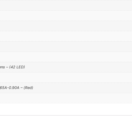
ns – (42 LED)
.65A-0.90A – (Red)