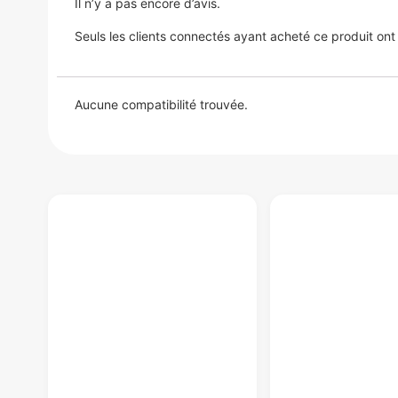
Il n’y a pas encore d’avis.
Seuls les clients connectés ayant acheté ce produit ont la
Aucune compatibilité trouvée.