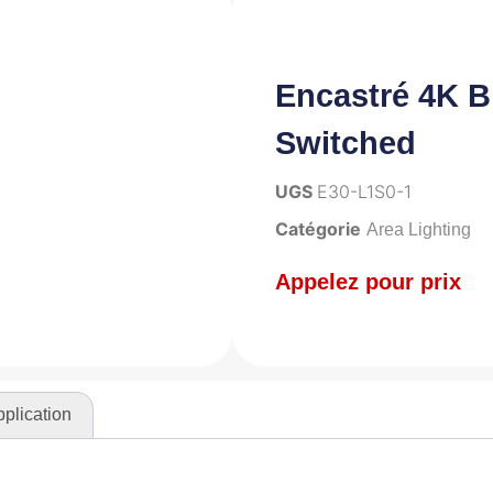
Encastré 4K B
Switched
UGS
E30-L1S0-1
Catégorie
Area Lighting
Appelez pour prix
plication