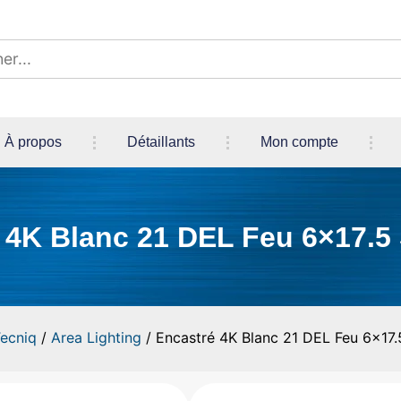
À propos
Détaillants
Mon compte
 4K Blanc 21 DEL Feu 6×17.5
ecniq
/
Area Lighting
/ Encastré 4K Blanc 21 DEL Feu 6×17.