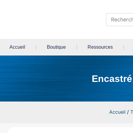
Accueil
Boutique
Ressources
Encastré
Accueil
/
T