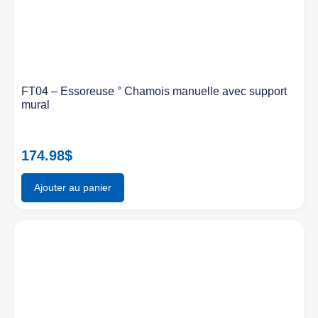
FT04 – Essoreuse ° Chamois manuelle avec support
mural
174.98
$
Ajouter au panier