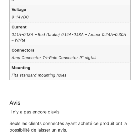
Voltage
9-14VDC
Current
0.11A-0.13A – Red (brake) 0.14A-0.18A – Amber 0.24A-0.30A
– White
Connectors
Amp Connector Tri-Pole Connector 9" pigtail
Mounting
Fits standard mounting holes
Avis
Il n’y a pas encore d’avis.
Seuls les clients connectés ayant acheté ce produit ont la
possibilité de laisser un avis.