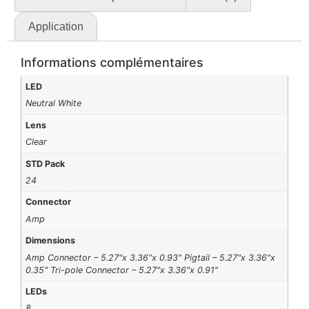
Application
Informations complémentaires
LED
Neutral White
Lens
Clear
STD Pack
24
Connector
Amp
Dimensions
Amp Connector – 5.27"x 3.36"x 0.93" Pigtail – 5.27"x 3.36"x
0.35" Tri-pole Connector – 5.27"x 3.36"x 0.91"
LEDs
8