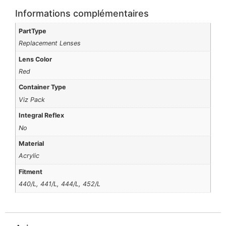
Informations complémentaires
PartType
Replacement Lenses
Lens Color
Red
Container Type
Viz Pack
Integral Reflex
No
Material
Acrylic
Fitment
440/L, 441/L, 444/L, 452/L