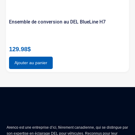
Ensemble de conversion au DEL BlueLine H7
129.98
$
Ajouter au panier
Arenco
est une entreprise d’ici, fièrement canadienne, qui se distingue par
son expertise en
éclairage DEL pour véhicules
. Reconnus pour leur