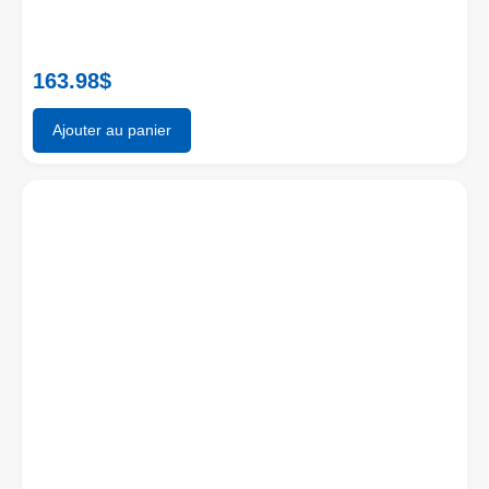
163.98
$
Ajouter au panier