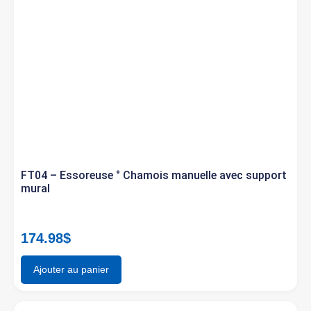
FT04 – Essoreuse ° Chamois manuelle avec support
mural
174.98
$
Ajouter au panier