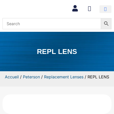
Mon com
REPL LENS
Accueil
/
Peterson
/
Replacement Lenses
/ REPL LENS