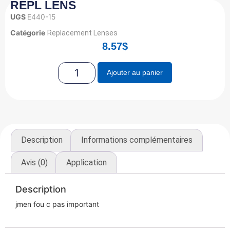
REPL LENS
UGS
E440-15
Catégorie
Replacement Lenses
8.57
$
Ajouter au panier
Description
Informations complémentaires
Avis (0)
Application
Description
jmen fou c pas important