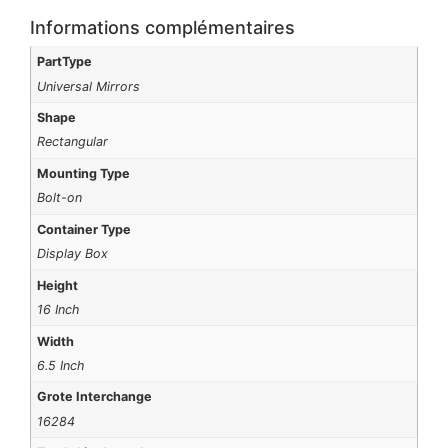
Informations complémentaires
PartType
Universal Mirrors
Shape
Rectangular
Mounting Type
Bolt-on
Container Type
Display Box
Height
16 Inch
Width
6.5 Inch
Grote Interchange
16284