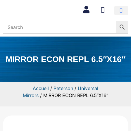
Mon com
MIRROR ECON REPL 6.5″X16″
Accueil
/
Peterson
/
Universal
Mirrors
/ MIRROR ECON REPL 6.5″X16″