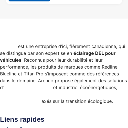
Arenco
est une entreprise d’ici, fièrement canadienne, qui
se distingue par son expertise en
éclairage DEL pour
véhicules
. Reconnus pour leur durabilité et leur
performance, les produits de marques comme
Redline
,
Blueline
et
Titan Pro
s’imposent comme des références
dans le domaine. Arenco propose également des solutions
d’
éclairage commercial
et industriel écoénergétiques,
admissibles à certains programmes de subvention
gouvernementale
axés sur la transition écologique.
Liens rapides