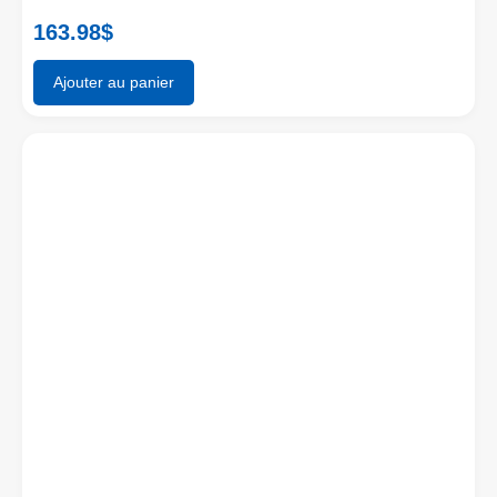
163.98
$
Ajouter au panier