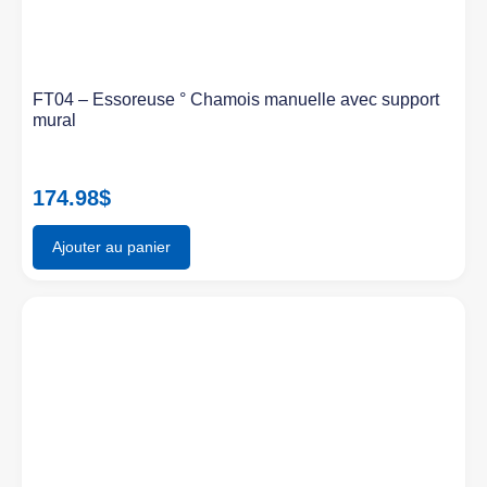
FT04 – Essoreuse ° Chamois manuelle avec support
mural
174.98
$
Ajouter au panier