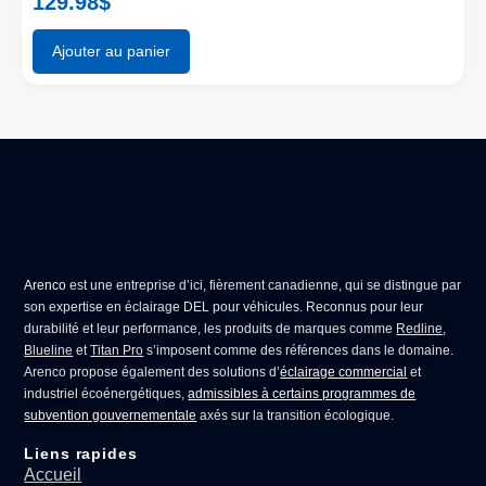
129.98
$
Ajouter au panier
Arenco
est une entreprise d’ici, fièrement canadienne, qui se distingue par
son expertise en
éclairage DEL pour véhicules
. Reconnus pour leur
durabilité et leur performance, les produits de marques comme
Redline
,
Blueline
et
Titan Pro
s’imposent comme des références dans le domaine.
Arenco propose également des solutions d’
éclairage commercial
et
industriel écoénergétiques,
admissibles à certains programmes de
subvention gouvernementale
axés sur la transition écologique.
Liens rapides
Accueil