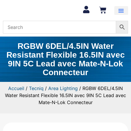
Mon com
RGBW 6DEL/4.5IN Water
Resistant Flexible 16.5IN avec
9IN 5C Lead avec Mate-N-Lok
Connecteur
Accueil
/
Tecniq
/
Area Lighting
/ RGBW 6DEL/4.5IN
Water Resistant Flexible 16.5IN avec 9IN 5C Lead avec
Mate-N-Lok Connecteur