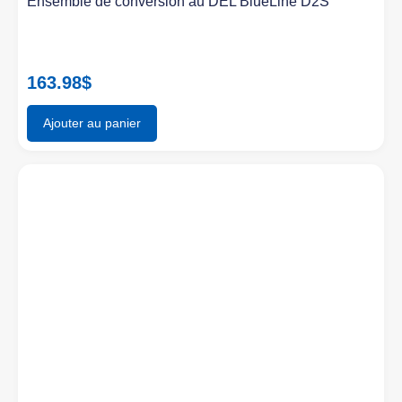
Ensemble de conversion au DEL BlueLine D2S
163.98
$
Ajouter au panier