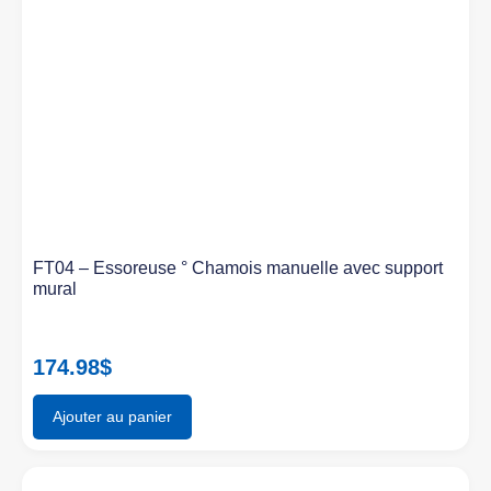
FT04 – Essoreuse ° Chamois manuelle avec support
mural
174.98
$
Ajouter au panier