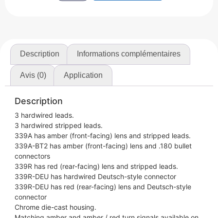
Description
Informations complémentaires
Avis (0)
Application
Description
3 hardwired leads.
3 hardwired stripped leads.
339A has amber (front-facing) lens and stripped leads.
339A-BT2 has amber (front-facing) lens and .180 bullet
connectors
339R has red (rear-facing) lens and stripped leads.
339R-DEU has hardwired Deutsch-style connector
339R-DEU has red (rear-facing) lens and Deutsch-style
connector
Chrome die-cast housing.
Matching amber and amber / red turn signals available on