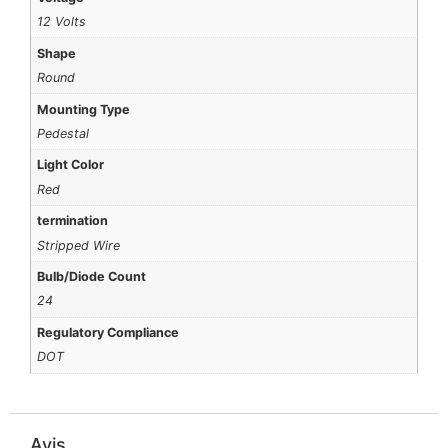
12 Volts
Shape
Round
Mounting Type
Pedestal
Light Color
Red
termination
Stripped Wire
Bulb/Diode Count
24
Regulatory Compliance
DOT
Avis