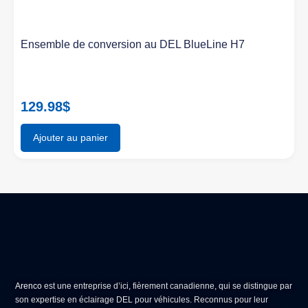
Ensemble de conversion au DEL BlueLine H7
129.98
$
Ajouter au panier
Arenco
est une entreprise d’ici, fièrement canadienne, qui se distingue par
son expertise en
éclairage DEL pour véhicules
. Reconnus pour leur