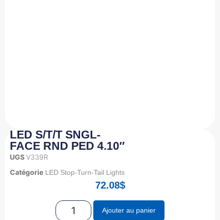
LED S/T/T SNGL-
FACE RND PED 4.10″
UGS
V339R
Catégorie
LED Stop-Turn-Tail Lights
72.08
$
Ajouter au panier