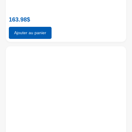
163.98
$
Ajouter au panier