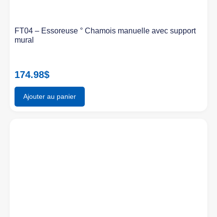
FT04 – Essoreuse ° Chamois manuelle avec support
mural
174.98
$
Ajouter au panier