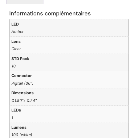
Informations complémentaires
LED
Amber
Lens
Clear
STD Pack
10
Connector
Pigtail (36")
Dimensions
Ø1.50"x 0.24"
LEDs
1
Lumens
100 (white)