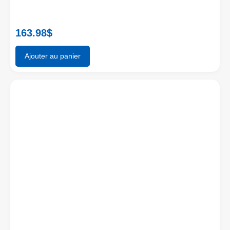
163.98
$
Ajouter au panier