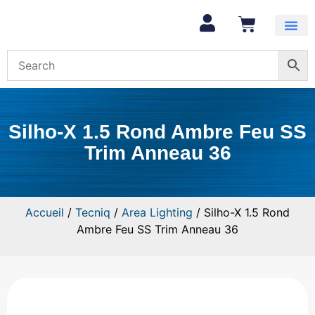
Mon com
Silho-X 1.5 Rond Ambre Feu SS
Trim Anneau 36
Accueil
/
Tecniq
/
Area Lighting
/ Silho-X 1.5 Rond
Ambre Feu SS Trim Anneau 36