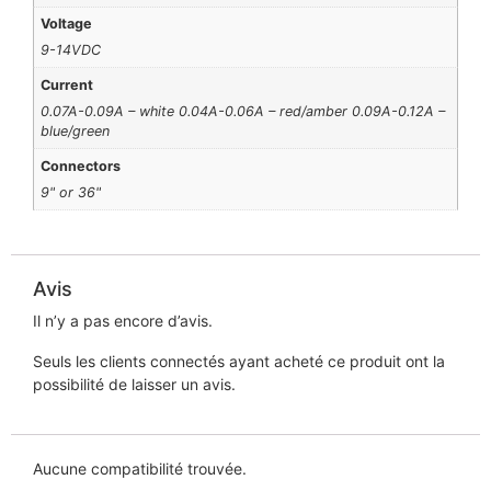
Voltage
9-14VDC
Current
0.07A-0.09A – white 0.04A-0.06A – red/amber 0.09A-0.12A –
blue/green
Connectors
9" or 36"
Avis
Il n’y a pas encore d’avis.
Seuls les clients connectés ayant acheté ce produit ont la
possibilité de laisser un avis.
Aucune compatibilité trouvée.