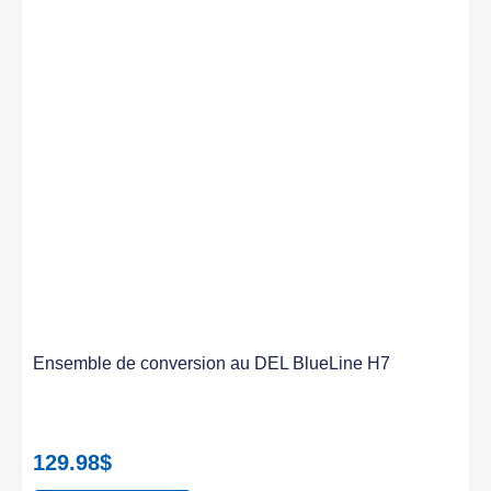
Ensemble de conversion au DEL BlueLine H7
129.98
$