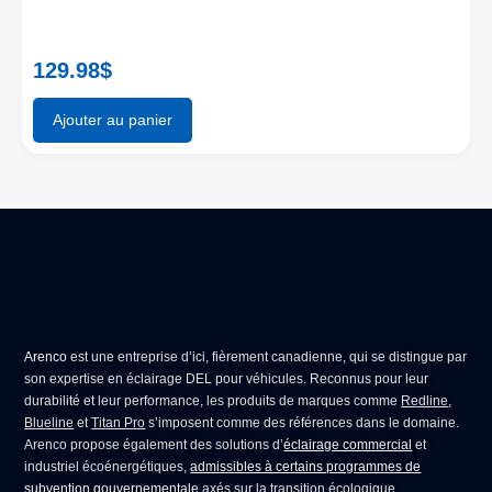
129.98
$
Ajouter au panier
Arenco
est une entreprise d’ici, fièrement canadienne, qui se distingue par
son expertise en
éclairage DEL pour véhicules
. Reconnus pour leur
durabilité et leur performance, les produits de marques comme
Redline
,
Blueline
et
Titan Pro
s’imposent comme des références dans le domaine.
Arenco propose également des solutions d’
éclairage commercial
et
industriel écoénergétiques,
admissibles à certains programmes de
subvention gouvernementale
axés sur la transition écologique.