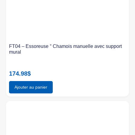
FT04 – Essoreuse ° Chamois manuelle avec support
mural
174.98
$
Ajouter au panier