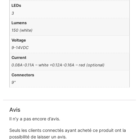
LEDs
3
Lumens
150 (white)
Voltage
9-14VDC
Current
0.08A-0.11A – white +0.12A-0.16A – red (optional)
Connectors
9"
Avis
Il n’y a pas encore d’avis.
Seuls les clients connectés ayant acheté ce produit ont la
possibilité de laisser un avis.