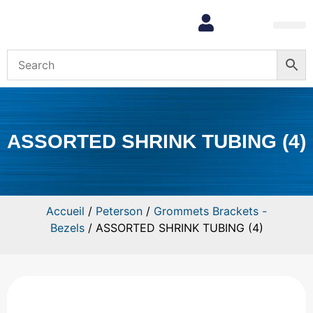
Mon com
ASSORTED SHRINK TUBING (4)
Accueil
/
Peterson
/
Grommets Brackets -
Bezels
/ ASSORTED SHRINK TUBING (4)