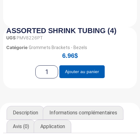
ASSORTED SHRINK TUBING (4)
UGS
PMV8226PT
Catégorie
Grommets Brackets - Bezels
6.96
$
Ajouter au panier
Description
Informations complémentaires
Avis (0)
Application