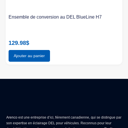
Ensemble de conversion au DEL BlueLine H7
129.98
$
Ajouter au panier
Arenco
est une entreprise d’ici, fièrement canadienne, qui se distingue par
son expertise en
éclairage DEL pour véhicules
. Reconnus pour leur