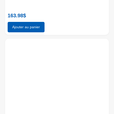
163.98
$
Ajouter au panier