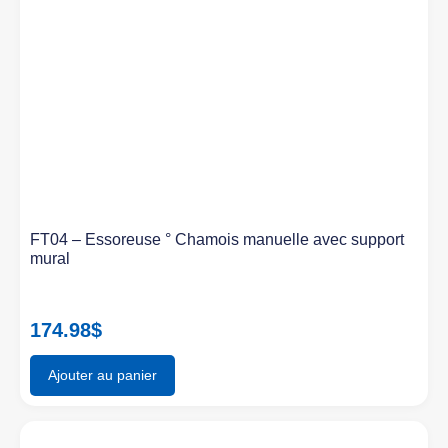
FT04 – Essoreuse ° Chamois manuelle avec support
mural
174.98
$
Ajouter au panier