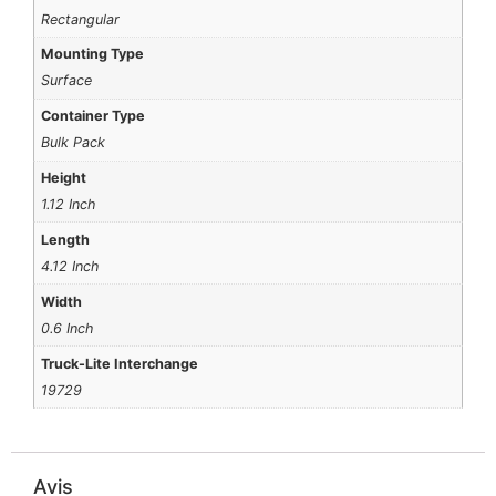
Rectangular
Mounting Type
Surface
Container Type
Bulk Pack
Height
1.12 Inch
Length
4.12 Inch
Width
0.6 Inch
Truck-Lite Interchange
19729
Avis