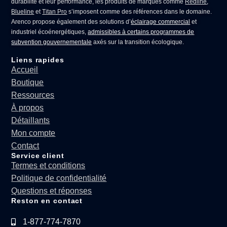
durabilité et leur performance, les produits de marques comme
Redline
,
Blueline
et
Titan Pro
s’imposent comme des références dans le domaine.
Arenco propose également des solutions d’
éclairage commercial
et
industriel écoénergétiques,
admissibles à certains programmes de
subvention gouvernementale
axés sur la transition écologique.
Liens rapides
Accueil
Boutique
Ressources
À propos
Détaillants
Mon compte
Contact
Service client
Termes et conditions
Politique de confidentialité
Questions et réponses
Reston en contact
1-877-774-7870