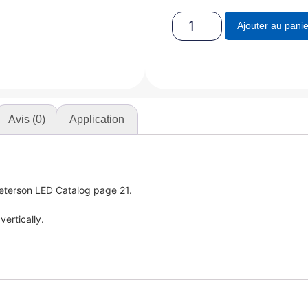
Ajouter au panie
Avis (0)
Application
 Peterson LED Catalog page 21.
ertically.