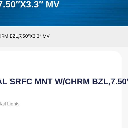
.50″X3.3″ MV
RM BZL,7.50″X3.3″ MV
AL SRFC MNT W/CHRM BZL,7.50
ail Lights