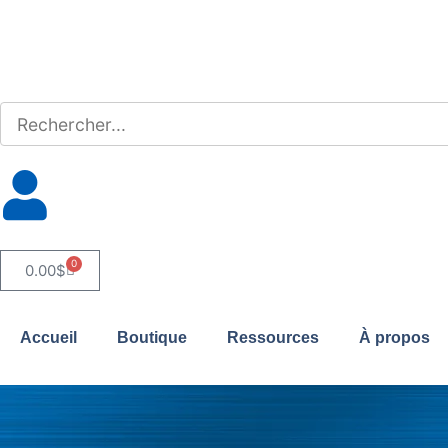
0
0.00
$
Accueil
Boutique
Ressources
À propos