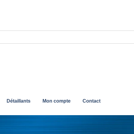
Détaillants
Mon compte
Contact