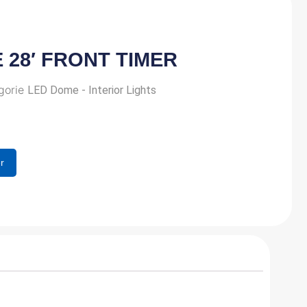
E 28′ FRONT TIMER
gorie
LED Dome - Interior Lights
r