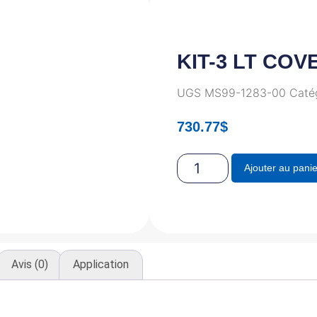
KIT-3 LT COV
UGS
MS99-1283-00
Caté
730.77
$
Ajouter au panie
Avis (0)
Application