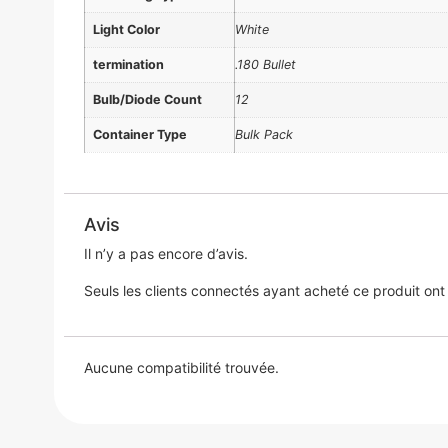
Light Color
White
termination
.180 Bullet
Bulb/Diode Count
12
Container Type
Bulk Pack
Avis
Il n’y a pas encore d’avis.
Seuls les clients connectés ayant acheté ce produit ont la
Aucune compatibilité trouvée.