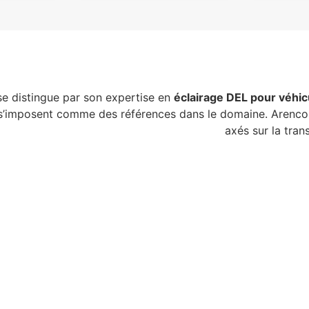
 se distingue par son expertise en
éclairage DEL pour véhic
’imposent comme des références dans le domaine. Arenco 
ogrammes de subvention gouvernementale
axés sur la tran