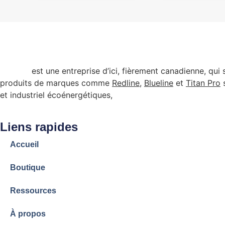
Arenco
est une entreprise d’ici, fièrement canadienne, qui
produits de marques comme
Redline
,
Blueline
et
Titan Pro
s
et industriel écoénergétiques,
admissibles à certains pr
Liens rapides
Accueil
Boutique
Ressources
À propos