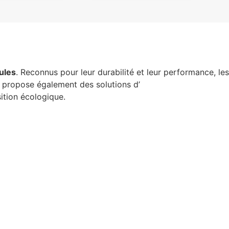
ules
. Reconnus pour leur durabilité et leur performance, les
propose également des solutions d’
éclairage commercial
sition écologique.