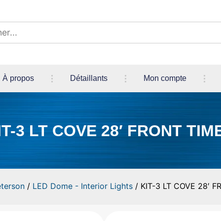
À propos
Détaillants
Mon compte
IT-3 LT COVE 28′ FRONT TIM
terson
/
LED Dome - Interior Lights
/ KIT-3 LT COVE 28′ 