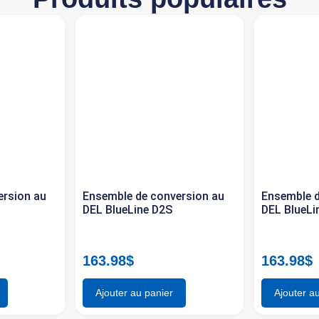
ersion au
Ensemble de conversion au
Ensemble d
DEL BlueLine D2S
DEL BlueLi
163.98
$
163.98
$
Ajouter au panier
Ajouter a