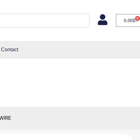
0
0.00
$
Contact
WIRE