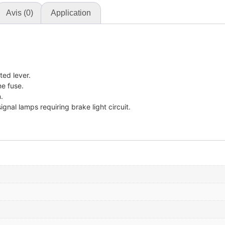
Avis (0)
Application
ted lever.
ne fuse.
.
ignal lamps requiring brake light circuit.