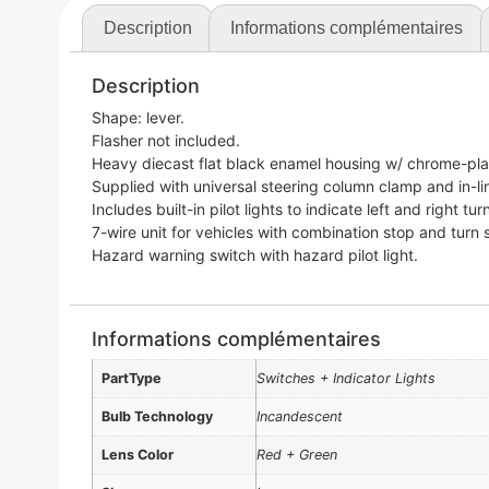
Description
Informations complémentaires
Description
Shape: lever.
Flasher not included.
Heavy diecast flat black enamel housing w/ chrome-pla
Supplied with universal steering column clamp and in-li
Includes built-in pilot lights to indicate left and right turn
7-wire unit for vehicles with combination stop and turn s
Hazard warning switch with hazard pilot light.
Informations complémentaires
PartType
Switches + Indicator Lights
Bulb Technology
Incandescent
Lens Color
Red + Green