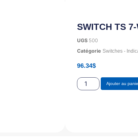
SWITCH TS 7
UGS
500
Catégorie
Switches - Indic
96.34
$
Ajouter au panie