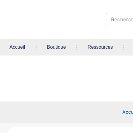
Accueil
Boutique
Ressources
Accu