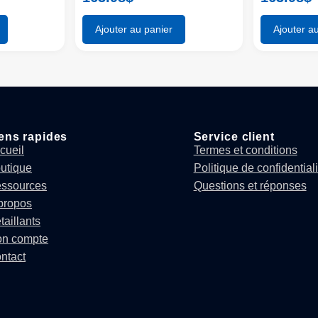
Ajouter au panier
Ajouter a
ens rapides
Service client
cueil
Termes et conditions
utique
Politique de confidentiali
ssources
Questions et réponses
propos
taillants
n compte
ntact