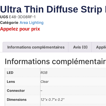
Ultra Thin Diffuse Stri
UGS
E48-3D08RF-1
Catégorie
Area Lighting
Appelez pour prix
Informations complémentaires
Avis (0)
Appli
Informations complémentai
LED
RGB
Lens
Clear
Connector
–
Dimensions
12"x 0.7"x 0.2"