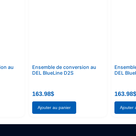
ion au
Ensemble de conversion au
Ensemble
DEL BlueLine D2S
DEL Blue
163.98
$
163.98
Ajouter au panier
Ajouter 