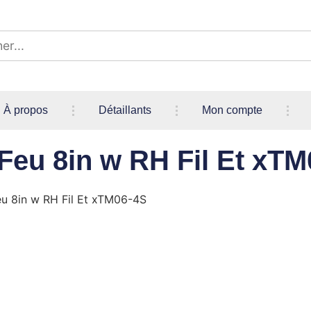
À propos
Détaillants
Mon compte
p Feu 8in w RH Fil Et xT
Feu 8in w RH Fil Et xTM06-4S