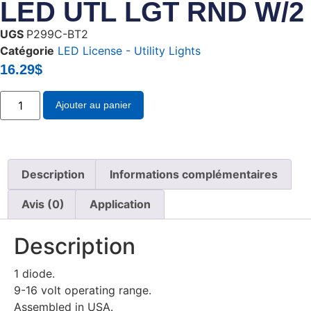
LED UTL LGT RND W/2 .
UGS
P299C-BT2
Catégorie
LED License - Utility Lights
16.29
$
Ajouter au panier
Description
Informations complémentaires
Avis (0)
Application
Description
1 diode.
9-16 volt operating range.
Assembled in USA.