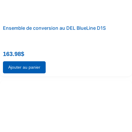
Ensemble de conversion au DEL BlueLine D1S
163.98
$
Ajouter au panier