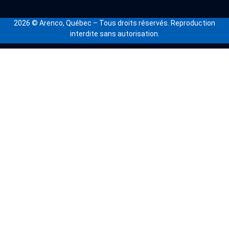
2026
© Arenco, Québec – Tous droits réservés. Reproduction
interdite sans autorisation.