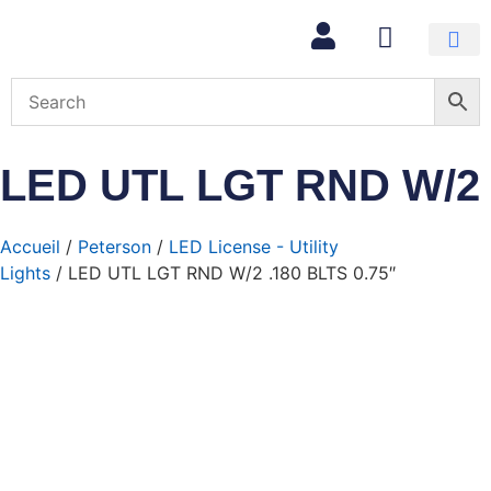
Mon com
LED UTL LGT RND W/2 .
Accueil
/
Peterson
/
LED License - Utility
Lights
/ LED UTL LGT RND W/2 .180 BLTS 0.75″