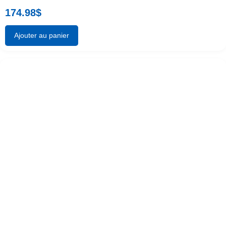
174.98
$
Ajouter au panier