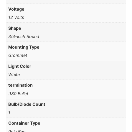
Voltage
12 Volts
Shape
3/4-inch Round
Mounting Type
Grommet
Light Color
White
termination
.180 Bullet
Bulb/Diode Count
1
Container Type
Poly Bag