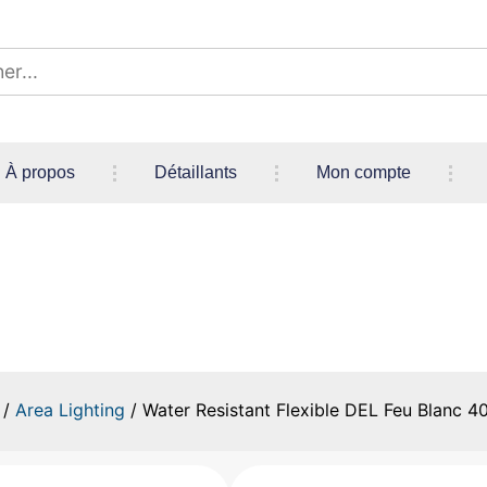
À propos
Détaillants
Mon compte
t Flexible DEL Feu Blanc 40.5
/
Area Lighting
/ Water Resistant Flexible DEL Feu Blanc 40