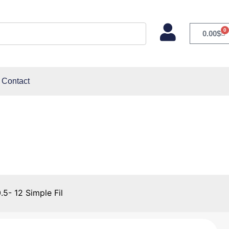
0
0.00
$
Contact
- 12 Simple Fil
.5- 12 Simple Fil