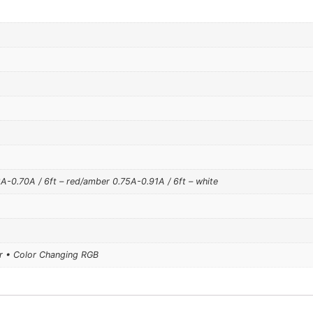
8A-0.70A / 6ft – red/amber 0.75A-0.91A / 6ft – white
r • Color Changing RGB