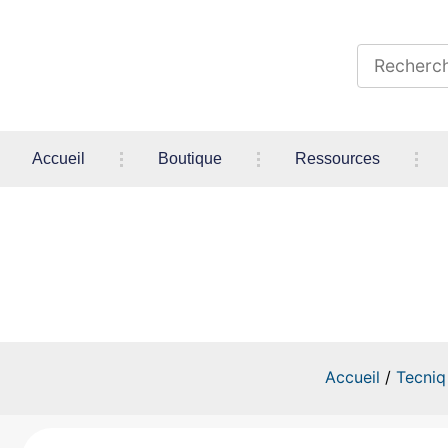
Accueil
Boutique
Ressources
Water Resistan
Accueil
/
Tecniq