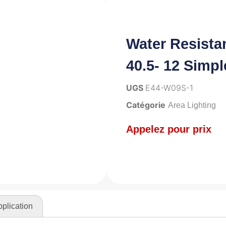
Water Resista
40.5- 12 Simpl
UGS
E44-W09S-1
Catégorie
Area Lighting
Appelez pour prix
plication