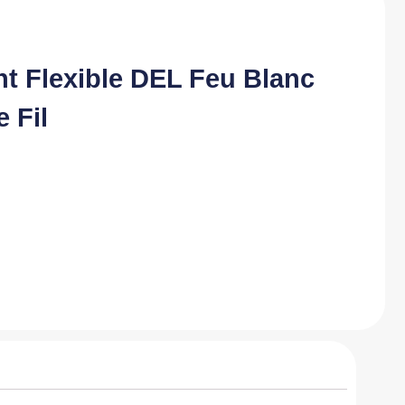
nt Flexible DEL Feu Blanc
e Fil