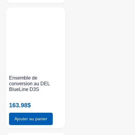
Ensemble de
conversion au DEL
BlueLine D3S
163.98
$
Ajouter au panier