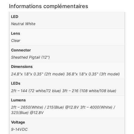
Informations complémentaires
LED
Neutral White
Lens
Clear
Connector
Sheathed Pigtail (12")
Dimensions
24.8"x 1.8"x 0.35" (2ft model) 36.8"x 1.8"x 0.35" (3ft model)
LEDs
2ft – 144 (72 white/72 blue) 3ft – 216 (108 white/108 blue)
Lumens
2ft – 2650(White) / 215(Blue) @12.8V 3ft – 4000(White) /
325(Blue) @12.8V
Voltage
9-14VDC