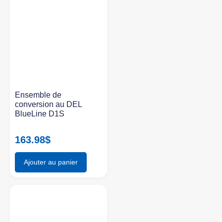
Ensemble de
conversion au DEL
BlueLine D1S
163.98
$
Ajouter au panier