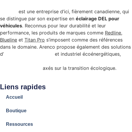
Arenco
est une entreprise d’ici, fièrement canadienne, qui
se distingue par son expertise en
éclairage DEL pour
véhicules
. Reconnus pour leur durabilité et leur
performance, les produits de marques comme
Redline
,
Blueline
et
Titan Pro
s’imposent comme des références
dans le domaine. Arenco propose également des solutions
d’
éclairage commercial
et industriel écoénergétiques,
admissibles à certains programmes de subvention
gouvernementale
axés sur la transition écologique.
Liens rapides
Accueil
Boutique
Ressources