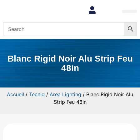
Mon com
Blanc Rigid Noir Alu Strip Feu
48in
Accueil
/
Tecniq
/
Area Lighting
/ Blanc Rigid Noir Alu
Strip Feu 48in