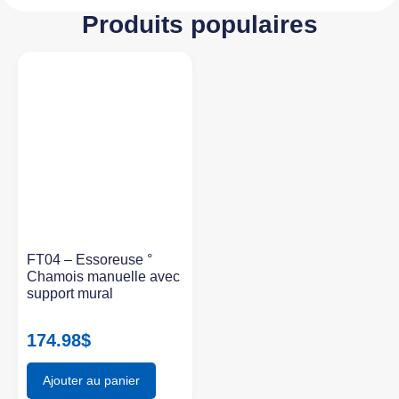
Produits populaires
FT04 – Essoreuse °
Chamois manuelle avec
support mural
174.98
$
Ajouter au panier