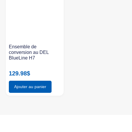
Ensemble de
conversion au DEL
BlueLine H7
129.98
$
Ajouter au panier