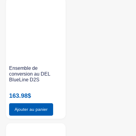
Ensemble de
conversion au DEL
BlueLine D2S
163.98
$
Ajouter au panier