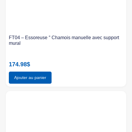
FT04 – Essoreuse ° Chamois manuelle avec support
mural
174.98
$
Ajouter au panier