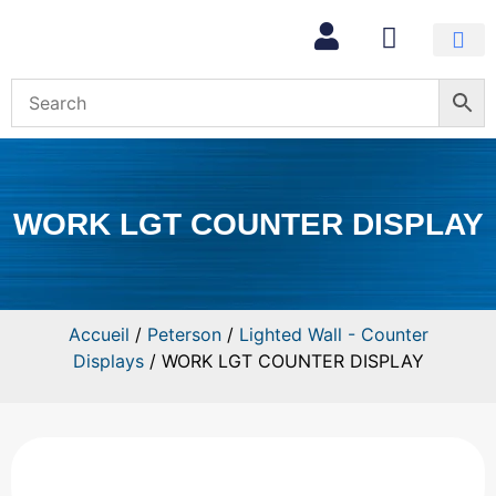
Mon com
WORK LGT COUNTER DISPLAY
Accueil
/
Peterson
/
Lighted Wall - Counter
Displays
/ WORK LGT COUNTER DISPLAY