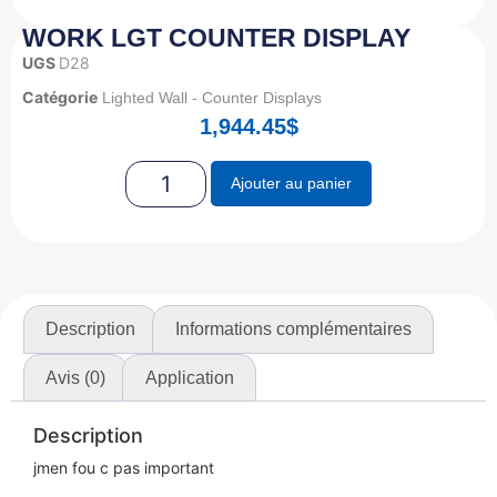
WORK LGT COUNTER DISPLAY
UGS
D28
Catégorie
Lighted Wall - Counter Displays
1,944.45
$
Ajouter au panier
Description
Informations complémentaires
Avis (0)
Application
Description
jmen fou c pas important