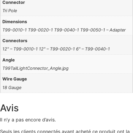
Connector
Tri Pole
Dimensions
T99-0010-1 T99-0020-1 T99-0040-1 T99-0050-1 – Adapter
Connectors
12" – T99-0010-1 12" – T99-0020-1 6" – T99-0040-1
Angle
T99TailLightConnector_Angle.jpg
Wire Gauge
18 Gauge
Avis
Il n’y a pas encore d’avis.
Seuls les clients connectés ayant acheté ce produit ont la