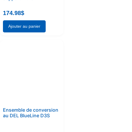
174.98
$
Ajouter au panier
Ensemble de conversion
au DEL BlueLine D3S