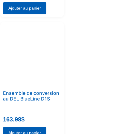
Ajouter au panier
Ensemble de conversion
au DEL BlueLine D1S
163.98
$
Ajouter au panier