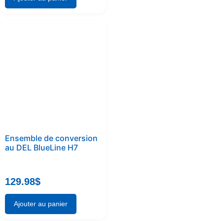
Ensemble de conversion
au DEL BlueLine H7
129.98
$
Ajouter au panier