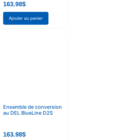
163.98
$
Ajouter au panier
Ensemble de conversion
au DEL BlueLine D2S
163.98
$