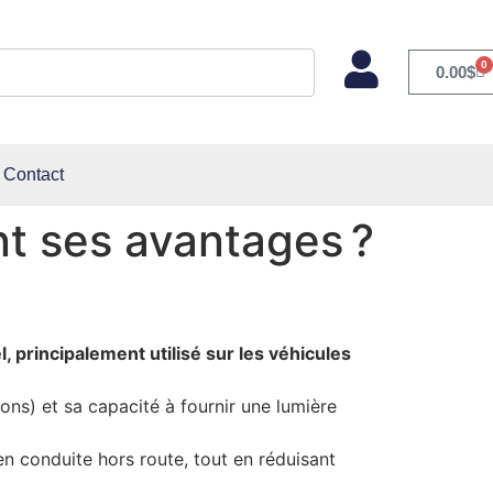
0
0.00
$
Contact
nt ses avantages ?
, principalement utilisé sur les véhicules
ons) et sa capacité à fournir une lumière
 en conduite hors route, tout en réduisant