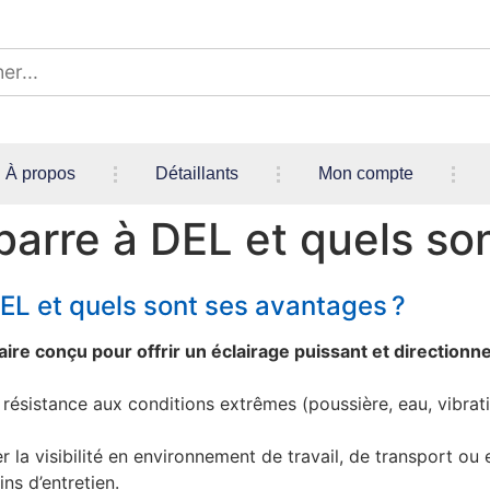
À propos
Détaillants
Mon compte
barre à DEL et quels so
EL et quels sont ses avantages ?
ire conçu pour offrir un éclairage puissant et directionnel
a résistance aux conditions extrêmes (poussière, eau, vibrati
r la visibilité en environnement de travail, de transport ou
ns d’entretien.