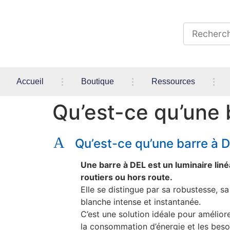
Accueil
Boutique
Ressources
Qu’est-ce qu’une 
A
Qu’est-ce qu’une barre à D
Une barre à DEL est un luminaire linéa
routiers ou hors route.
Elle se distingue par sa robustesse, s
blanche intense et instantanée.
C’est une solution idéale pour améliore
la consommation d’énergie et les besoi