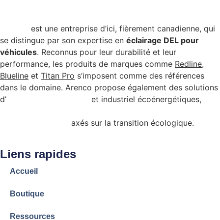
Arenco
est une entreprise d’ici, fièrement canadienne, qui
se distingue par son expertise en
éclairage DEL pour
véhicules
. Reconnus pour leur durabilité et leur
performance, les produits de marques comme
Redline
,
Blueline
et
Titan Pro
s’imposent comme des références
dans le domaine. Arenco propose également des solutions
d’
éclairage commercial
et industriel écoénergétiques,
admissibles à certains programmes de subvention
gouvernementale
axés sur la transition écologique.
Liens rapides
Accueil
Boutique
Ressources