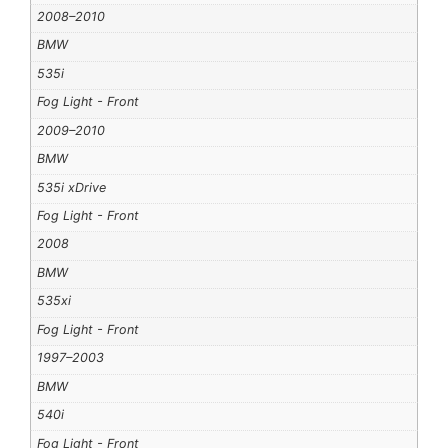
2008–2010
BMW
535i
Fog Light - Front
2009–2010
BMW
535i xDrive
Fog Light - Front
2008
BMW
535xi
Fog Light - Front
1997–2003
BMW
540i
Fog Light - Front