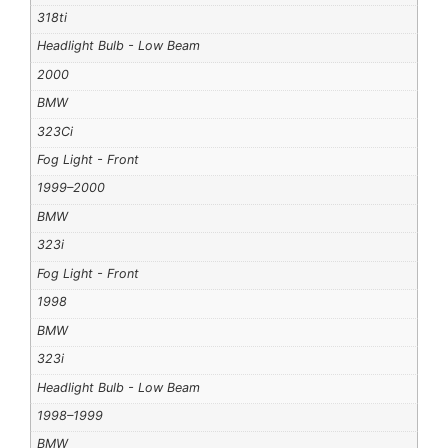
318ti
Headlight Bulb - Low Beam
2000
BMW
323Ci
Fog Light - Front
1999–2000
BMW
323i
Fog Light - Front
1998
BMW
323i
Headlight Bulb - Low Beam
1998–1999
BMW