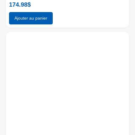
174.98
$
Ajouter au panier