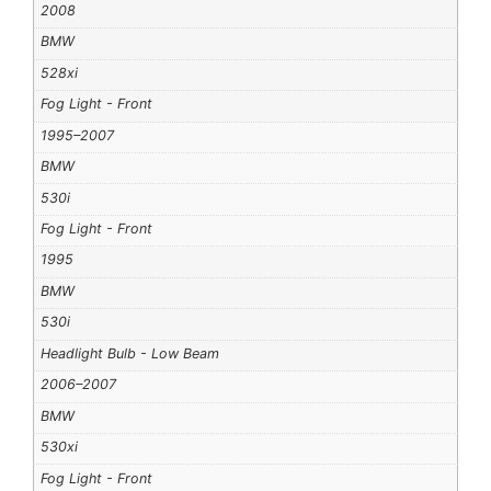
2008
BMW
528xi
Fog Light - Front
1995–2007
BMW
530i
Fog Light - Front
1995
BMW
530i
Headlight Bulb - Low Beam
2006–2007
BMW
530xi
Fog Light - Front