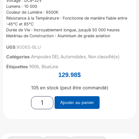
Voltage : DC9-32V
Lumens : 10 000
Couleur de Lumière : 6500K
Résistance à la Température : Fonctionne de manière fiable entre
-45°C et 85°C
Durée de Vie : Incroyablement longue, jusqu’à 50 000 heures
Matériau de Construction : Aluminium de grade aviation
UGS
9006S-BLU
Catégories
,
Ampoules DEL Automobiles
Non classifié(e)
Étiquettes
,
9006
BlueLine
129.98
$
105 en stock (peut être commandé)
Ajouter au panier