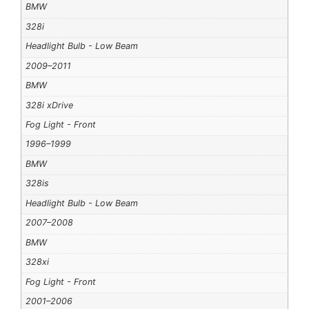
BMW
328i
Headlight Bulb - Low Beam
2009–2011
BMW
328i xDrive
Fog Light - Front
1996–1999
BMW
328is
Headlight Bulb - Low Beam
2007–2008
BMW
328xi
Fog Light - Front
2001–2006