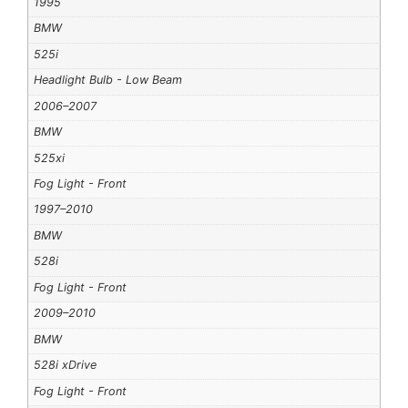
1995
BMW
525i
Headlight Bulb - Low Beam
2006–2007
BMW
525xi
Fog Light - Front
1997–2010
BMW
528i
Fog Light - Front
2009–2010
BMW
528i xDrive
Fog Light - Front