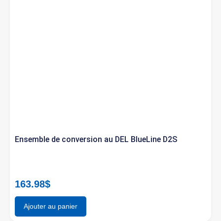
Ensemble de conversion au DEL BlueLine D2S
163.98
$
Ajouter au panier