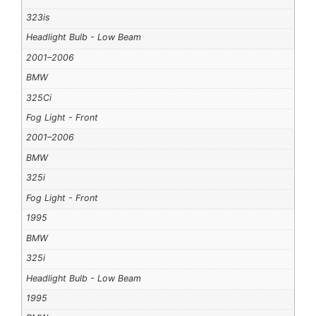
323is
Headlight Bulb - Low Beam
2001–2006
BMW
325Ci
Fog Light - Front
2001–2006
BMW
325i
Fog Light - Front
1995
BMW
325i
Headlight Bulb - Low Beam
1995