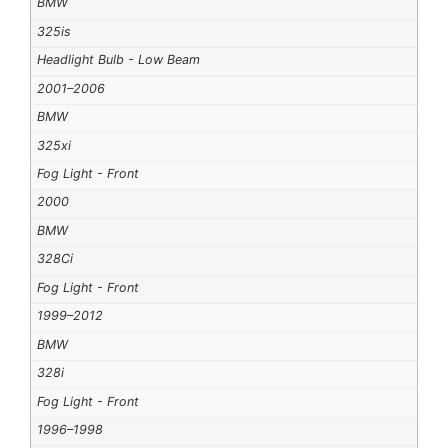
BMW
325is
Headlight Bulb - Low Beam
2001–2006
BMW
325xi
Fog Light - Front
2000
BMW
328Ci
Fog Light - Front
1999–2012
BMW
328i
Fog Light - Front
1996–1998