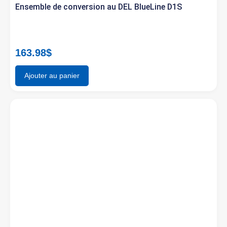
Ensemble de conversion au DEL BlueLine D1S
163.98
$
Ajouter au panier