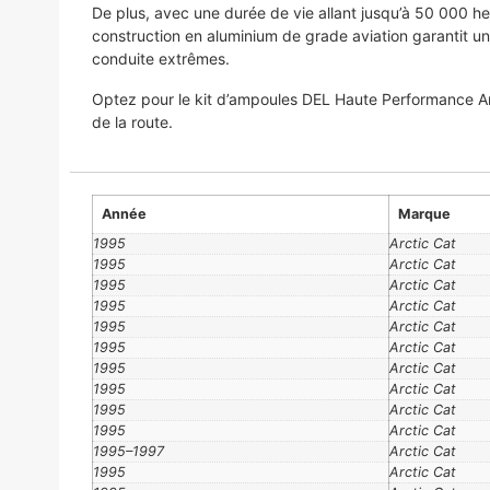
De plus, avec une durée de vie allant jusqu’à 50 000 h
construction en aluminium de grade aviation garantit un
conduite extrêmes.
Optez pour le kit d’ampoules DEL Haute Performance Are
de la route.
Année
Marque
1995
Arctic Cat
1995
Arctic Cat
1995
Arctic Cat
1995
Arctic Cat
1995
Arctic Cat
1995
Arctic Cat
1995
Arctic Cat
1995
Arctic Cat
1995
Arctic Cat
1995
Arctic Cat
1995–1997
Arctic Cat
1995
Arctic Cat