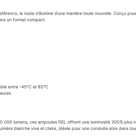
’Arenco, la route s’illumine d’une manière toute nouvelle. Conçu pour
dans un format compact.
able entre -45°C et 85°C
heures
 000 lumens, ces ampoules DEL offrent une luminosité 300% plus inte
mière blanche vive et claire, idéale pour une conduite sûre dans tout