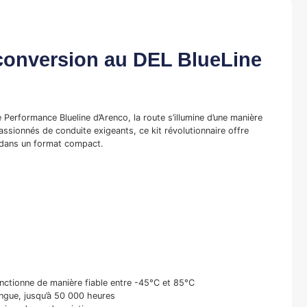
conversion au DEL BlueLine
Performance Blueline d’Arenco, la route s’illumine d’une manière
assionnés de conduite exigeants, ce kit révolutionnaire offre
 dans un format compact.
nctionne de manière fiable entre -45°C et 85°C
ongue, jusqu’à 50 000 heures