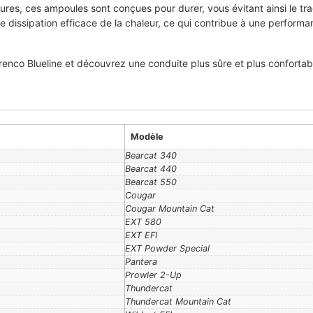
eures, ces ampoules sont conçues pour durer, vous évitant ainsi le 
e dissipation efficace de la chaleur, ce qui contribue à une perform
nco Blueline et découvrez une conduite plus sûre et plus confortable
Modèle
Bearcat 340
Bearcat 440
Bearcat 550
Cougar
Cougar Mountain Cat
EXT 580
EXT EFI
EXT Powder Special
Pantera
Prowler 2-Up
Thundercat
Thundercat Mountain Cat