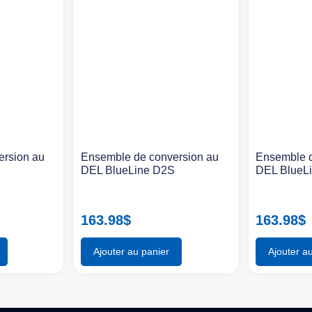
ersion au
Ensemble de conversion au
Ensemble d
S
DEL BlueLine D2S
DEL BlueL
163.98
$
163.98
$
Ajouter au panier
Ajouter a