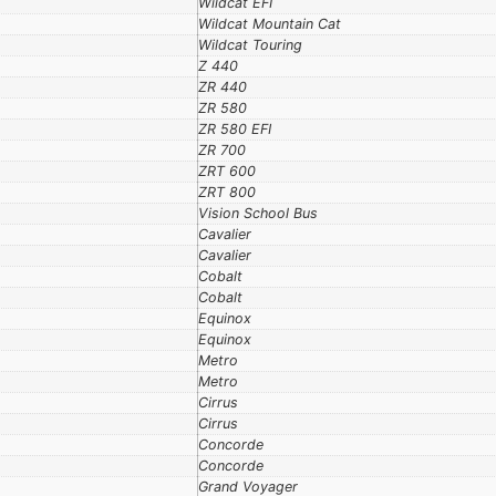
Wildcat EFI
Wildcat Mountain Cat
Wildcat Touring
Z 440
ZR 440
ZR 580
ZR 580 EFI
ZR 700
ZRT 600
ZRT 800
Vision School Bus
Cavalier
Cavalier
Cobalt
Cobalt
Equinox
Equinox
Metro
Metro
Cirrus
Cirrus
Concorde
Concorde
Grand Voyager