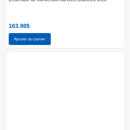
163.98
$
Ajouter au panier