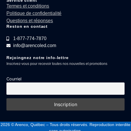
Service client
Termes et conditions
Politique de confidentialité
Questions et réponses
Reston en contact
1-877-774-7870
info@arencoled.com
Rejoingnez notre info-lettre
Inscrivez-vous pour recevoir toutes nos nouvelles et promotions
Courriel
2026
© Arenco, Québec – Tous droits réservés. Reproduction interdite
sans autorisation.