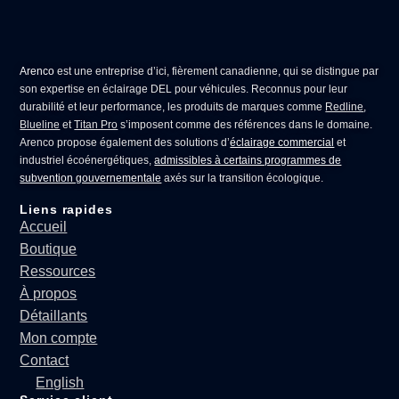
Arenco
est une entreprise d’ici, fièrement canadienne, qui se distingue par
son expertise en
éclairage DEL pour véhicules
. Reconnus pour leur
durabilité et leur performance, les produits de marques comme
Redline
,
Blueline
et
Titan Pro
s’imposent comme des références dans le domaine.
Arenco propose également des solutions d’
éclairage commercial
et
industriel écoénergétiques,
admissibles à certains programmes de
subvention gouvernementale
axés sur la transition écologique.
Liens rapides
Accueil
Boutique
Ressources
À propos
Détaillants
Mon compte
Contact
English