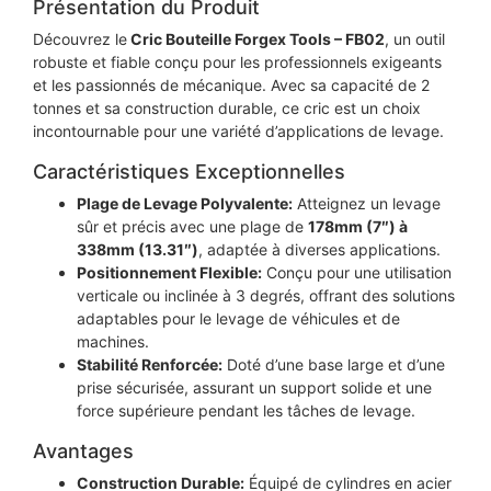
Présentation du Produit
Découvrez le
Cric Bouteille Forgex Tools – FB02
, un outil
robuste et fiable conçu pour les professionnels exigeants
et les passionnés de mécanique. Avec sa capacité de 2
tonnes et sa construction durable, ce cric est un choix
incontournable pour une variété d’applications de levage.
Caractéristiques Exceptionnelles
Plage de Levage Polyvalente:
Atteignez un levage
sûr et précis avec une plage de
178mm (7″) à
338mm (13.31″)
, adaptée à diverses applications.
Positionnement Flexible:
Conçu pour une utilisation
verticale ou inclinée à 3 degrés, offrant des solutions
adaptables pour le levage de véhicules et de
machines.
Stabilité Renforcée:
Doté d’une base large et d’une
prise sécurisée, assurant un support solide et une
force supérieure pendant les tâches de levage.
Avantages
Construction Durable:
Équipé de cylindres en acier