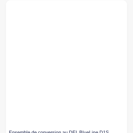
Ensemble de conversion au DEL BlueLine D1S