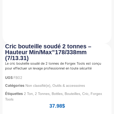
Cric bouteille soudé 2 tonnes –
Hauteur Min/Max”178/338mm
(7/13.31)
Le cric bouteille soudé de 2 tonnes de Forgex Tools est conçu
pour effectuer un levage professionnel en toute sécurité
UGS
FB02
Catégories
,
Non classifié(e)
Outils & accessoires
Étiquettes
,
,
,
,
,
2 Ton
2 Tonnes
Bottles
Bouteilles
Cric
Forgex
Tools
37.98
$